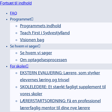
Fortsæt til indhold
FAQ
Programmet
Programmets indhold
Teach First i Sydvestjylland
Visionen bag
Se hvem vi søger
Se hvem vi søger
Om optagelsesprocessen
For skoler
EKSTERN EVALUERING: Lærere, som styrker
elevernes læring og trivsel
SKOLELEDERE: Et stærkt fagligt supplement til
vores skoler
LÆRERSTARTSORDNING: Få en professionel
lærerfaglig mentor til dine nye lærere