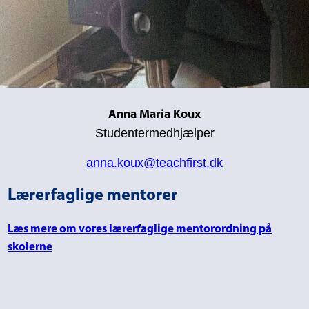
Anna Maria Koux
Studentermedhjælper
anna.koux@teachfirst.dk
Lærerfaglige mentorer
Læs mere om vores lærerfaglige mentorordning på
skolerne