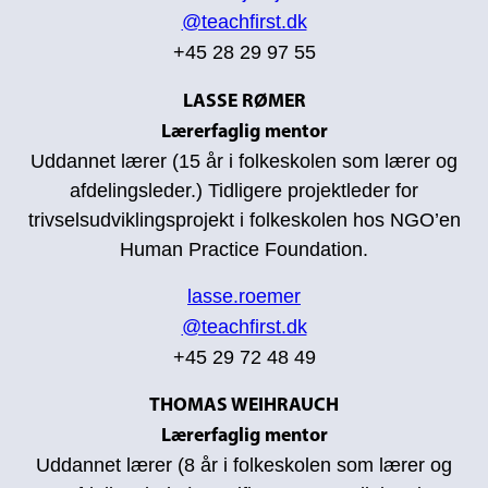
@teachfirst.dk
+45 2​8 29 97 55
LASSE RØMER
Lærerfaglig mentor
Uddannet lærer (15 år i folkeskolen som lærer og
afdelingsleder.) Tidligere projektleder for
trivselsudviklingsprojekt i folkeskolen hos NGO’en
Human Practice Foundation.
lasse.roemer
@teachfirst.dk
+45 29 72 48 49
THOMAS WEIHRAUCH
Lærerfaglig mentor
Uddannet lærer (8 år i folkeskolen som lærer og