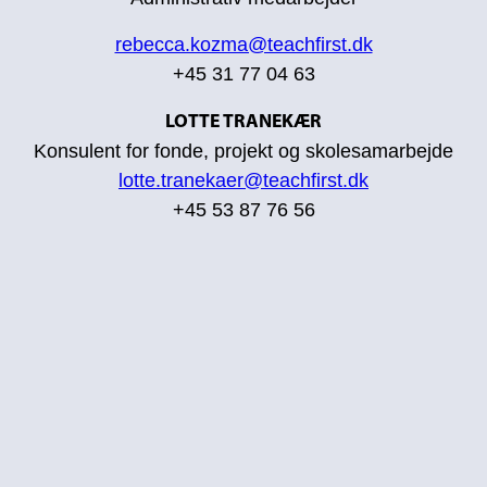
rebecca.kozma@teachfirst.dk
+45
31 77 04 63
LOTTE TRANEKÆR
Konsulent for fonde, projekt og skolesamarbejde
lotte.tranekaer@teachfirst.dk
+45 53 87 76 56