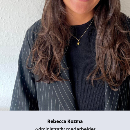
Rebecca Kozma
Administrativ medarbejder