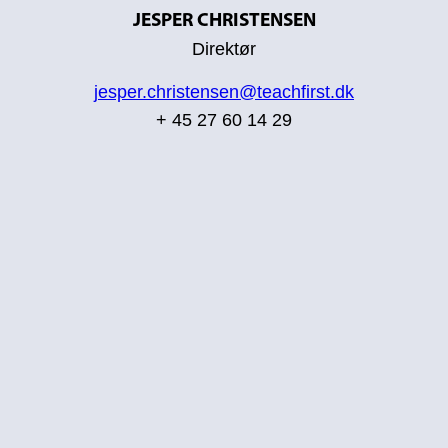
JESPER CHRISTENSEN
Direktør
j
esper.christensen@teachfirst.dk
+ 45 27 60 14 29