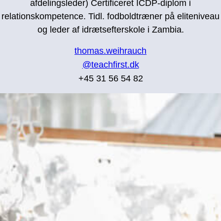
afdelingsleder) Certificeret
ICDP-diplom i
relationskompetence.
Tidl. fodboldtræner på eliteniveau
og leder af idrætsefterskole i Zambia.
thomas.weihrauch
@teachfirst.dk
+45 31 56 54 82