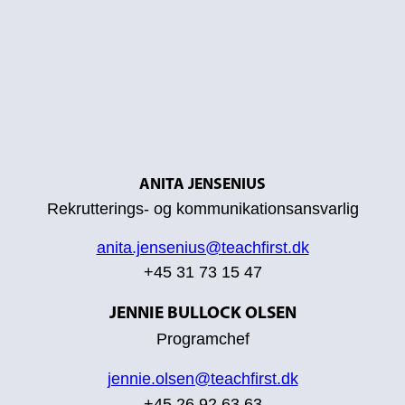
ANITA JENSENIUS
Rekrutterings- og kommunikationsansvarlig
anita.jensenius@teachfirst.dk
+45 31 73 15 47
JENNIE BULLOCK OLSEN
Programchef
jennie.olsen@teachfirst.dk
+45 26 92 63 63