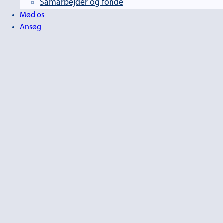
Samarbejder og fonde
Mød os
Ansøg