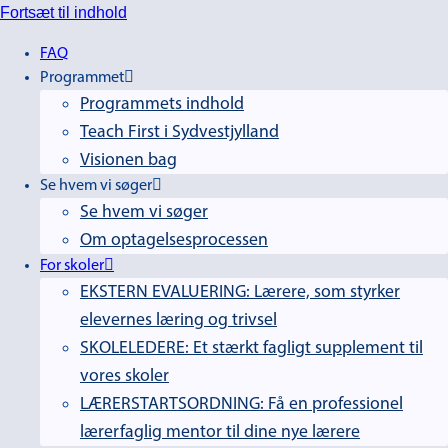
Fortsæt til indhold
FAQ
Programmet
Programmets indhold
Teach First i Sydvestjylland
Visionen bag
Se hvem vi søger
Se hvem vi søger
Om optagelsesprocessen
For skoler
EKSTERN EVALUERING: Lærere, som styrker
elevernes læring og trivsel
SKOLELEDERE: Et stærkt fagligt supplement til
vores skoler
LÆRERSTARTSORDNING: Få en professionel
lærerfaglig mentor til dine nye lærere