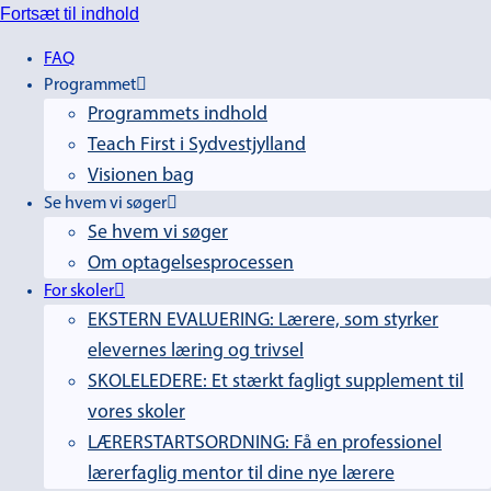
Fortsæt til indhold
FAQ
Programmet
Programmets indhold
Teach First i Sydvestjylland
Visionen bag
Se hvem vi søger
Se hvem vi søger
Om optagelsesprocessen
For skoler
EKSTERN EVALUERING: Lærere, som styrker
elevernes læring og trivsel
SKOLELEDERE: Et stærkt fagligt supplement til
vores skoler
LÆRERSTARTSORDNING: Få en professionel
lærerfaglig mentor til dine nye lærere