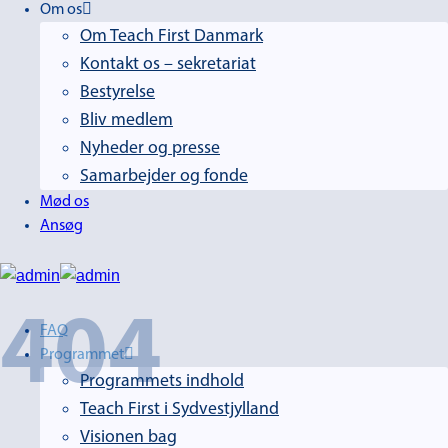
Om os
Om Teach First Danmark
Kontakt os – sekretariat
Bestyrelse
Bliv medlem
Nyheder og presse
Samarbejder og fonde
Mød os
Ansøg
404
FAQ
Programmet
Programmets indhold
Teach First i Sydvestjylland
Visionen bag