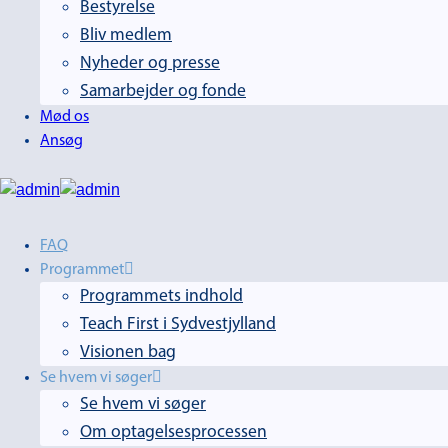
Bestyrelse
Bliv medlem
Nyheder og presse
Samarbejder og fonde
Mød os
Ansøg
FAQ
Programmet
Programmets indhold
Teach First i Sydvestjylland
Visionen bag
Se hvem vi søger
Se hvem vi søger
Om optagelsesprocessen