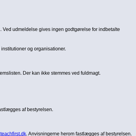
n. Ved udmeldelse gives ingen godtgørelse for indbetalte
nstitutioner og organisationer.
dlemslisten. Der kan ikke stemmes ved fuldmagt.
astlægges af bestyrelsen.
eachfirst.dk
. Anvisningerne herom fastlægges af bestyrelsen.