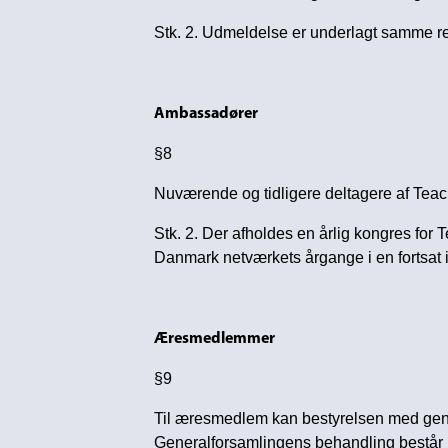
Stk. 2. Udmeldelse er underlagt samme reg
Ambassadører
§8
Nuværende og tidligere deltagere af Tea
Stk. 2. Der afholdes en årlig kongres for
Danmark netværkets årgange i en fortsat i
Æresmedlemmer
§9
Til æresmedlem kan bestyrelsen med gene
Generalforsamlingens behandling består i 