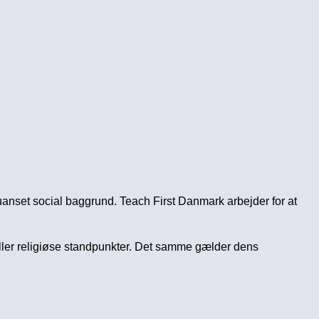
anset social baggrund. Teach First Danmark arbejder for at
 eller religiøse standpunkter. Det samme gælder dens