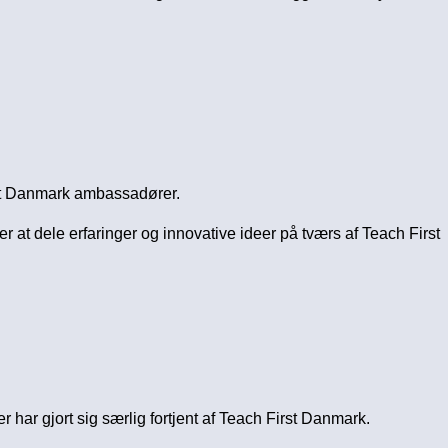
rst Danmark ambassadører.
at dele erfaringer og innovative ideer på tværs af Teach First
r gjort sig særlig fortjent af Teach First Danmark.