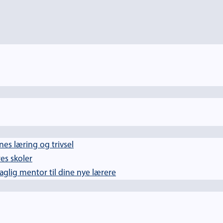
es læring og trivsel
es skoler
lig mentor til dine nye lærere