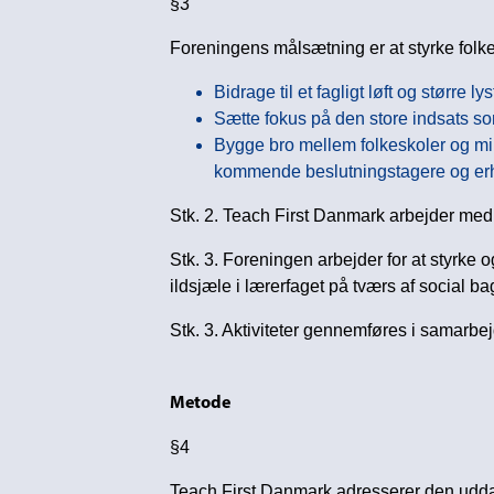
§3
Foreningens målsætning er at styrke folke
Bidrage til et fagligt løft og større 
Sætte fokus på den store indsats s
Bygge bro mellem folkeskoler og min
kommende beslutningstagere og erh
Stk. 2. Teach First Danmark arbejder med 
Stk. 3. Foreningen arbejder for at styrke
ildsjæle i lærerfaget på tværs af social 
Stk. 3. Aktiviteter gennemføres i samarbej
Metode
§4
Teach First Danmark adresserer den udda