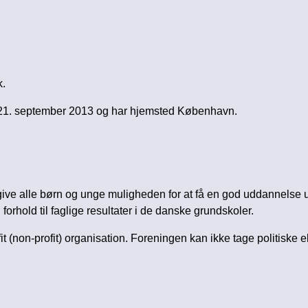
k.
en 21. september 2013 og har hjemsted København.
ive alle børn og unge muligheden for at få en god uddannelse u
orhold til faglige resultater i de danske grundskoler.
it (non-profit) organisation. Foreningen kan ikke tage politiske