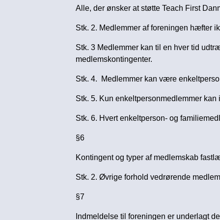
Alle, der ønsker at støtte Teach First Da
Stk. 2. Medlemmer af foreningen hæfter ik
Stk. 3 Medlemmer kan til en hver tid udtr
medlemskontingenter.
Stk. 4. Medlemmer kan være enkeltpersone
Stk. 5. Kun enkeltpersonmedlemmer kan i
Stk. 6. Hvert enkeltperson- og familiemed
§6
Kontingent og typer af medlemskab fastlæ
Stk. 2. Øvrige forhold vedrørende medlems
§7
Indmeldelse til foreningen er underlagt 