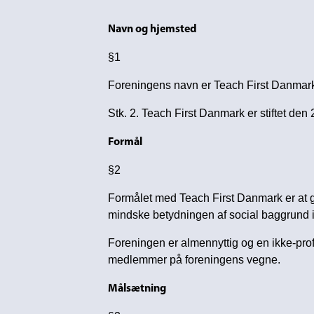
Navn og hjemsted
§1
Foreningens navn er Teach First Danmar
Stk. 2. Teach First Danmark er stiftet d
Formål
§2
Formålet med Teach First Danmark er at g
mindske betydningen af social baggrund i f
Foreningen er almennyttig og en ikke-prof
medlemmer på foreningens vegne.
Målsætning