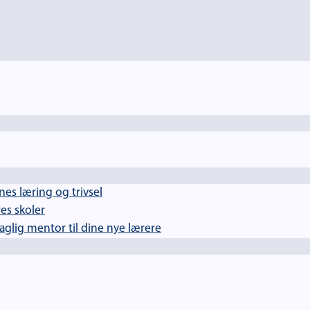
es læring og trivsel
es skoler
lig mentor til dine nye lærere