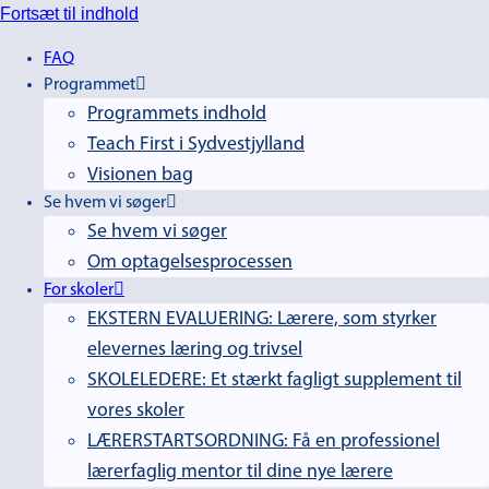
Fortsæt til indhold
FAQ
Programmet
Programmets indhold
Teach First i Sydvestjylland
Visionen bag
Se hvem vi søger
Se hvem vi søger
Om optagelsesprocessen
For skoler
EKSTERN EVALUERING: Lærere, som styrker
elevernes læring og trivsel
SKOLELEDERE: Et stærkt fagligt supplement til
vores skoler
LÆRERSTARTSORDNING: Få en professionel
lærerfaglig mentor til dine nye lærere