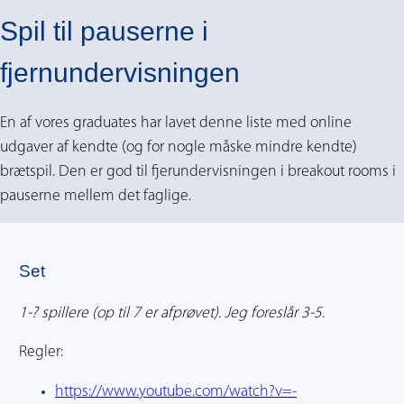
Spil til pauserne i
fjernundervisningen
En af vores graduates har lavet denne liste med online
udgaver af kendte (og for nogle måske mindre kendte)
brætspil. Den er god til fjerundervisningen i breakout rooms i
pauserne mellem det faglige.
Set
1-? spillere (op til 7 er afprøvet). Jeg foreslår 3-5.
Regler:
https://www.youtube.com/watch?v=-