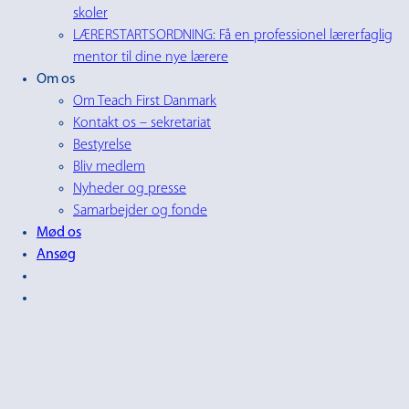
skoler
LÆRERSTARTSORDNING: Få en professionel lærerfaglig
mentor til dine nye lærere
Om os
Om Teach First Danmark
Kontakt os – sekretariat
Bestyrelse
Bliv medlem
Nyheder og presse
Samarbejder og fonde
Mød os
Ansøg