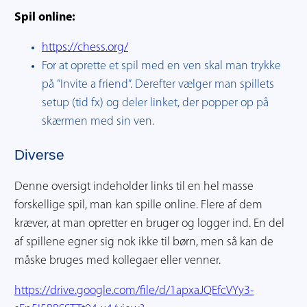
Spil online:
https://chess.org/
For at oprette et spil med en ven skal man trykke
på ”Invite a friend”. Derefter vælger man spillets
setup (tid fx) og deler linket, der popper op på
skærmen med sin ven.
Diverse
Denne oversigt indeholder links til en hel masse
forskellige spil, man kan spille online. Flere af dem
kræver, at man opretter en bruger og logger ind. En del
af spillene egner sig nok ikke til børn, men så kan de
måske bruges med kollegaer eller venner.
https://drive.google.com/file/d/1apxaJQEfcVYy3-