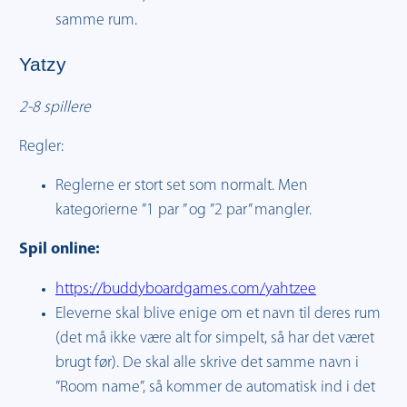
samme rum.
Yatzy
2-8 spillere
Regler:
Reglerne er stort set som normalt. Men
kategorierne ”1 par ” og ”2 par” mangler.
Spil online:
https://buddyboardgames.com/yahtzee
Eleverne skal blive enige om et navn til deres rum
(det må ikke være alt for simpelt, så har det været
brugt før). De skal alle skrive det samme navn i
”Room name”, så kommer de automatisk ind i det