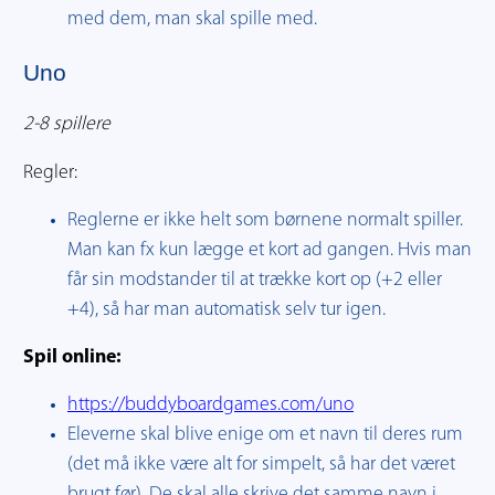
med dem, man skal spille med.
Uno
2-8 spillere
Regler:
Reglerne er ikke helt som børnene normalt spiller.
Man kan fx kun lægge et kort ad gangen. Hvis man
får sin modstander til at trække kort op (+2 eller
+4), så har man automatisk selv tur igen.
Spil online:
https://buddyboardgames.com/uno
Eleverne skal blive enige om et navn til deres rum
(det må ikke være alt for simpelt, så har det været
brugt før). De skal alle skrive det samme navn i