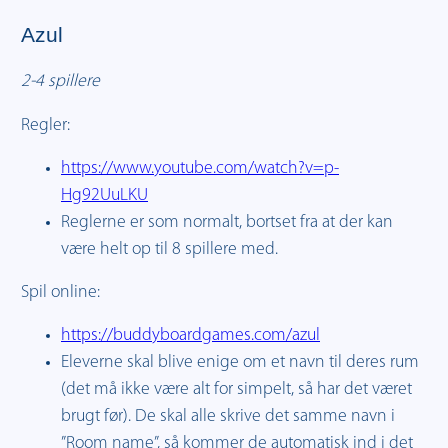
Azul
2-4 spillere
Regler:
https://www.youtube.com/watch?v=p-
Hg92UuLKU
Reglerne er som normalt, bortset fra at der kan
være helt op til 8 spillere med.
Spil online:
https://buddyboardgames.com/azul
Eleverne skal blive enige om et navn til deres rum
(det må ikke være alt for simpelt, så har det været
brugt før). De skal alle skrive det samme navn i
”Room name”, så kommer de automatisk ind i det