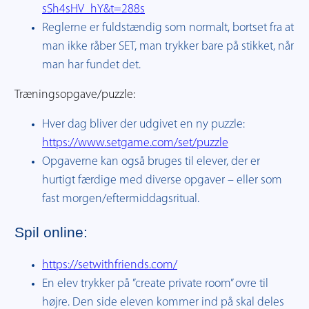
sSh4sHV_hY&t=288s
Reglerne er fuldstændig som normalt, bortset fra at
man ikke råber SET, man trykker bare på stikket, når
man har fundet det.
Træningsopgave/puzzle:
Hver dag bliver der udgivet en ny puzzle:
https://www.setgame.com/set/puzzle
Opgaverne kan også bruges til elever, der er
hurtigt færdige med diverse opgaver – eller som
fast morgen/eftermiddagsritual.
Spil online:
https://setwithfriends.com/
En elev trykker på ”create private room” ovre til
højre. Den side eleven kommer ind på skal deles