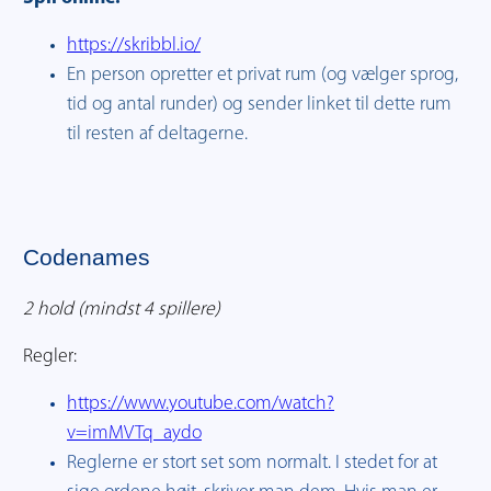
https://skribbl.io/
En person opretter et privat rum (og vælger sprog,
tid og antal runder) og sender linket til dette rum
til resten af deltagerne.
Codenames
2 hold (mindst 4 spillere)
Regler:
https://www.youtube.com/watch?
v=imMVTq_aydo
Reglerne er stort set som normalt. I stedet for at