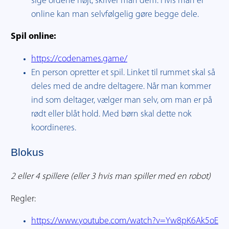
sige ordene højt, skriver man dem. Hvis man er
online kan man selvfølgelig gøre begge dele.
Spil online:
https://codenames.game/
En person opretter et spil. Linket til rummet skal så
deles med de andre deltagere. Når man kommer
ind som deltager, vælger man selv, om man er på
rødt eller blåt hold. Med børn skal dette nok
koordineres.
Blokus
2 eller 4 spillere (eller 3 hvis man spiller med en robot)
Regler:
https://www.youtube.com/watch?v=Yw8pK6Ak5oE