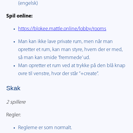
(engelsk)
Spil online:
https://blokee.mattle.online/lobby/rooms
Man kan ikke lave private rum, men når man
opretter et rum, kan man styre, hvem der er med,
så man kan smide ’fremmede’ ud.
Man opretter et rum ved at trykke på den blå knap
ovre til venstre, hvor der står ”+create”.
Skak
2 spillere
Regler:
Reglerne er som normalt.