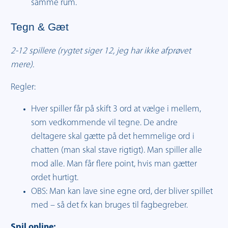
samme rum.
Tegn & Gæt
2-12 spillere (rygtet siger 12, jeg har ikke afprøvet
mere).
Regler:
Hver spiller får på skift 3 ord at vælge i mellem,
som vedkommende vil tegne. De andre
deltagere skal gætte på det hemmelige ord i
chatten (man skal stave rigtigt). Man spiller alle
mod alle. Man får flere point, hvis man gætter
ordet hurtigt.
OBS: Man kan lave sine egne ord, der bliver spillet
med – så det fx kan bruges til fagbegreber.
Spil online: