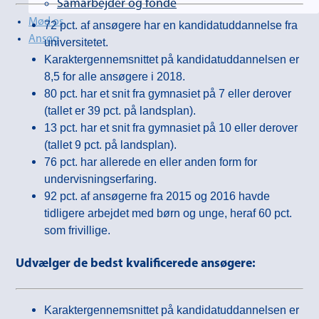
Samarbejder og fonde
Mød os
72 pct. af ansøgere har en kandidatuddannelse fra
Ansøg
universitetet.
Karaktergennemsnittet på kandidatuddannelsen er
8,5 for alle ansøgere i 2018.
80 pct. har et snit fra gymnasiet på 7 eller derover
(tallet er 39 pct. på landsplan).
13 pct. har et snit fra gymnasiet på 10 eller derover
(tallet 9 pct. på landsplan).
76 pct. har allerede en eller anden form for
undervisningserfaring.
92 pct. af ansøgerne fra 2015 og 2016 havde
tidligere arbejdet med børn og unge, heraf 60 pct.
som frivillige.
Udvælger de bedst kvalificerede ansøgere:
Karaktergennemsnittet på kandidatuddannelsen er