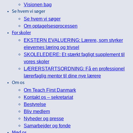
Visionen bag
Se hvem vi søger
Se hvem vi søger
Om optagelsesprocessen
For skoler
EKSTERN EVALUERING: Lærere, som styrker
elevernes læring og trivsel
SKOLELEDERE: Et stærkt fagligt supplement til
vores skoler
LÆRERSTARTSORDNING: Få en professionel
lærerfaglig mentor til dine nye lærere
Om os
Om Teach First Danmark
Kontakt os – sekretariat
Bestyrelse
Bliv medlem
Nyheder og presse
Samarbejder og fonde
Mød os