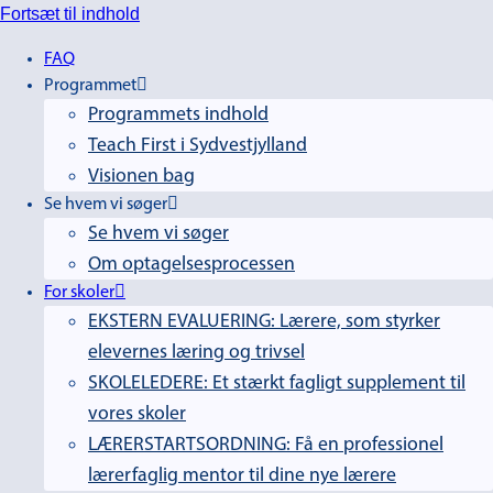
Fortsæt til indhold
FAQ
Programmet
Programmets indhold
Teach First i Sydvestjylland
Visionen bag
Se hvem vi søger
Se hvem vi søger
Om optagelsesprocessen
For skoler
EKSTERN EVALUERING: Lærere, som styrker
elevernes læring og trivsel
SKOLELEDERE: Et stærkt fagligt supplement til
vores skoler
LÆRERSTARTSORDNING: Få en professionel
lærerfaglig mentor til dine nye lærere