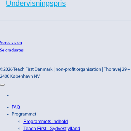
Undervisningspris
Vores vision
Se graduates
©2026 Teach First Danmark | non-profit organisation | Thoravej 29 –
2400 København NV.
FAQ
Programmet
Programmets indhold
Teach First i Sydvestjylland