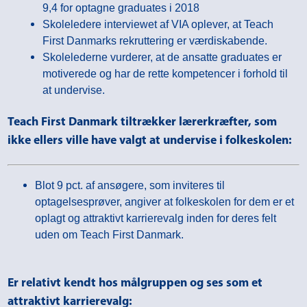
9,4 for optagne graduates i 2018
Skoleledere interviewet af VIA oplever, at Teach
First Danmarks rekruttering er værdiskabende.
Skolelederne vurderer, at de ansatte graduates er
motiverede og har de rette kompetencer i forhold til
at undervise.
Teach First Danmark tiltrækker lærerkræfter, som
ikke ellers ville have valgt at undervise i folkeskolen:
Blot 9 pct. af ansøgere, som inviteres til
optagelsesprøver, angiver at folkeskolen for dem er et
oplagt og attraktivt karrierevalg inden for deres felt
uden om Teach First Danmark.
Er relativt kendt hos målgruppen og ses som et
attraktivt karrierevalg: