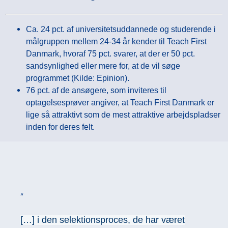
Ca. 24 pct. af universitetsuddannede og studerende i
målgruppen mellem 24-34 år kender til Teach First
Danmark, hvoraf 75 pct. svarer, at der er 50 pct.
sandsynlighed eller mere for, at de vil søge
programmet (Kilde: Epinion).
76 pct. af de ansøgere, som inviteres til
optagelsesprøver angiver, at Teach First Danmark er
lige så attraktivt som de mest attraktive arbejdspladser
inden for deres felt.
[…] i den selektionsproces, de har været