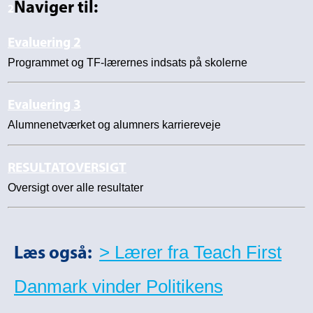
Naviger til:
2
Evaluering 2
Programmet og TF-lærernes indsats på skolerne
Evaluering 3
Alumnenetværket og alumners karriereveje
RESULTATOVERSIGT
Oversigt over alle resultater
> Lærer fra Teach First
Læs også:
Danmark vinder Politikens