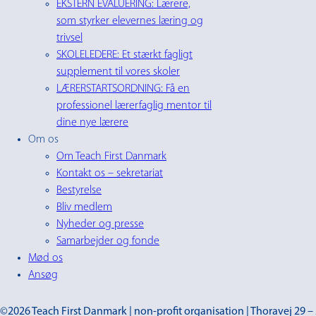
EKSTERN EVALUERING: Lærere,
som styrker elevernes læring og
trivsel
SKOLELEDERE: Et stærkt fagligt
supplement til vores skoler
LÆRERSTARTSORDNING: Få en
professionel lærerfaglig mentor til
dine nye lærere
Om os
Om Teach First Danmark
Kontakt os – sekretariat
Bestyrelse
Bliv medlem
Nyheder og presse
Samarbejder og fonde
Mød os
Ansøg
©2026 Teach First Danmark | non-profit organisation | Thoravej 29