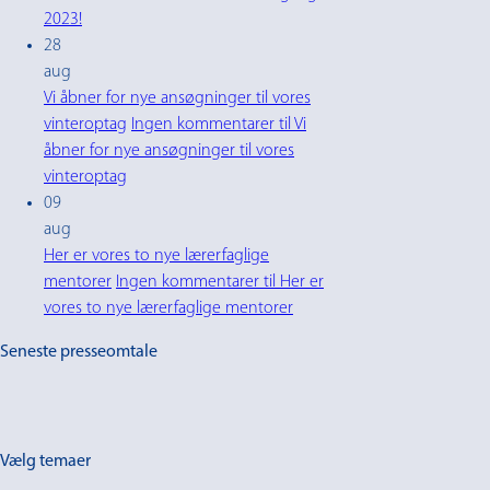
2023!
28
aug
Vi åbner for nye ansøgninger til vores
vinteroptag
Ingen kommentarer
til Vi
åbner for nye ansøgninger til vores
vinteroptag
09
aug
Her er vores to nye lærerfaglige
mentorer
Ingen kommentarer
til Her er
vores to nye lærerfaglige mentorer
Seneste presseomtale
Vælg temaer