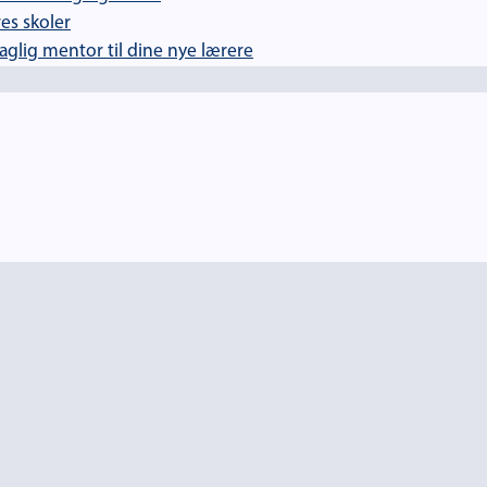
es skoler
lig mentor til dine nye lærere