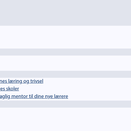
es læring og trivsel
es skoler
lig mentor til dine nye lærere