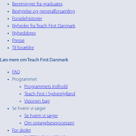
Beretninger fra graduates
Bestyrelse og generalforsamling
Forsidehistorier
Nyheder fra Teach First Danmark
Nyhedsbrev
Presse
Til forældre
Læs mere om Teach First Danmark
FAQ
Programmet
Programmets indhold
Teach First i Sydvestjylland
Visionen bag
Se hvem vi søger
Se hvem vi søger
Om optagelsesprocessen
For skoler