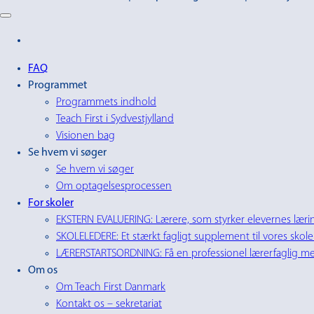
FAQ
Programmet
Programmets indhold
Teach First i Sydvestjylland
Visionen bag
Se hvem vi søger
Se hvem vi søger
Om optagelsesprocessen
For skoler
EKSTERN EVALUERING: Lærere, som styrker elevernes lærin
SKOLELEDERE: Et stærkt fagligt supplement til vores skole
LÆRERSTARTSORDNING: Få en professionel lærerfaglig men
Om os
Om Teach First Danmark
Kontakt os – sekretariat