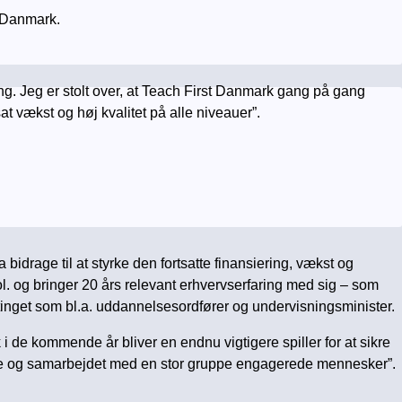
t Danmark.
ing. Jeg er stolt over, at Teach First Danmark gang på gang
t vækst og høj kvalitet på alle niveauer”.
idrage til at styrke den fortsatte finansiering, vækst og
ol. og bringer 20 års relevant erhvervserfaring med sig – som
inget som bl.a. uddannelsesordfører og undervisningsminister.
 i de kommende år bliver en endnu vigtigere spiller for at sikre
erne og samarbejdet med en stor gruppe engagerede mennesker”.