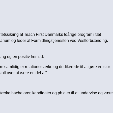
tetssikring af Teach First Danmarks toårige program i tæt
ium og leder af Formidlingstjenesten ved Vestforbrænding,
ng og en positiv fremtid.
om samtidig er relationsstærke og dedikerede til at gøre en stor
tolt over at være en del af”.
ærke bachelorer, kandidater og ph.d.er til at undervise og være