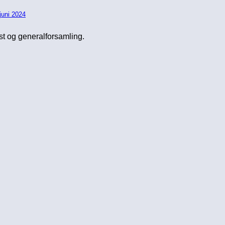
juni 2024
st og generalforsamling.