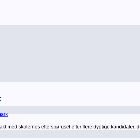
k
mark
akt med skolernes efterspørgsel efter flere dygtige kandidater, d