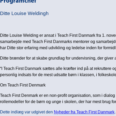
Programchef
Ditte Louise Weldingh
Ditte Louise Welding er ansat i Teach First Danmark fra 1. nove
samarbejde med Teach First Danmarks mentorer og samarbejdsp
har Ditte stor erfaring med udvikling og ledelse inden for formi
Ditte brænder for at skabe grundlag for undervisning, der giver 
“I Teach First Danmark sættes alle kræfter ind på at rekruttere 
personlig indsats for de mest udsatte børn i klassen, i folkeskole
Om Teach First Denmark
Teach First Denmark er en non-profit organisation, som i dialo
rollemodeller for de børn og unge i skolen, der har mest brug for
Dette indlæg var udgivet den
Nyheder fra Teach First Danmark