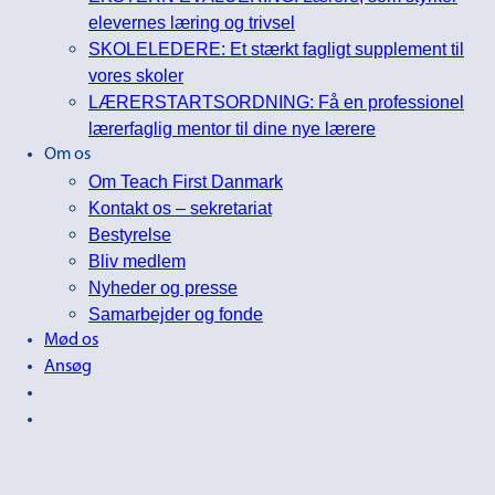
elevernes læring og trivsel
SKOLELEDERE: Et stærkt fagligt supplement til
vores skoler
LÆRERSTARTSORDNING: Få en professionel
lærerfaglig mentor til dine nye lærere
Om os
Om Teach First Danmark
Kontakt os – sekretariat
Bestyrelse
Bliv medlem
Nyheder og presse
Samarbejder og fonde
Mød os
Ansøg