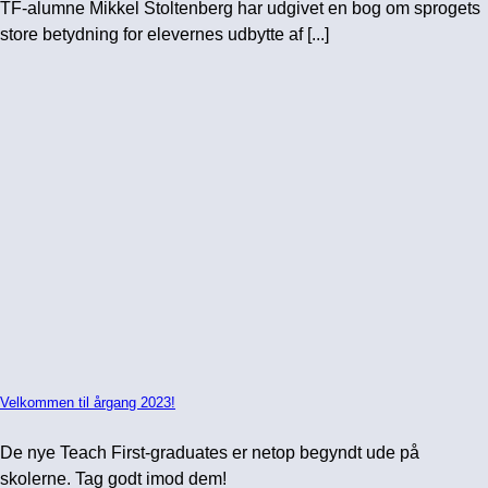
TF-alumne Mikkel Stoltenberg har udgivet en bog om sprogets
store betydning for elevernes udbytte af [...]
Velkommen til årgang 2023!
De nye Teach First-graduates er netop begyndt ude på
skolerne. Tag godt imod dem!