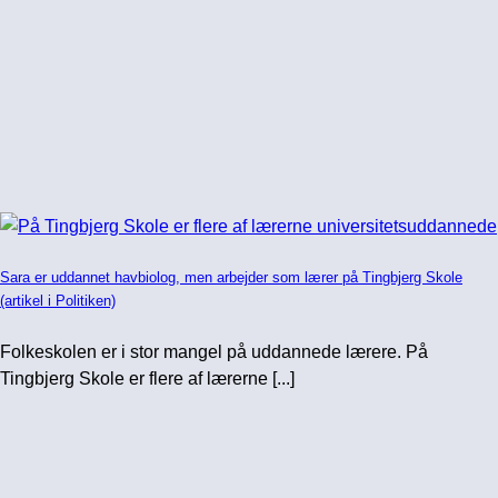
Sara er uddannet havbiolog, men arbejder som lærer på Tingbjerg Skole
(artikel i Politiken)
Folkeskolen er i stor mangel på uddannede lærere. På
Tingbjerg Skole er flere af lærerne [...]