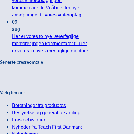
vores vinteroptag
Ingen
kommentarer
til Vi åbner for nye
ansøgninger til vores vinteroptag
09
aug
Her er vores to nye lærerfaglige
mentorer
Ingen kommentarer
til Her
er vores to nye lærerfaglige mentorer
Seneste presseomtale
Vælg temaer
Beretninger fra graduates
Bestyrelse og generalforsamling
Forsidehistorier
Nyheder fra Teach First Danmark
Nyhedsbrev