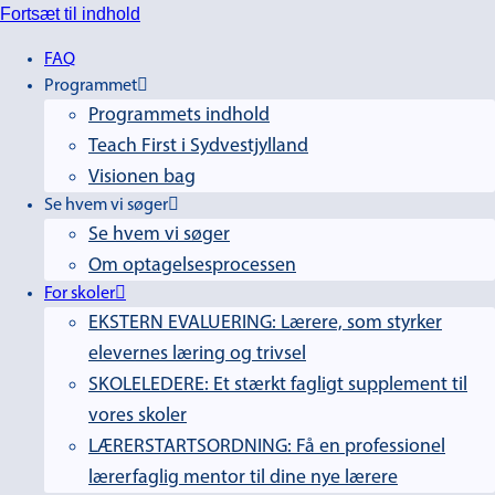
Fortsæt til indhold
FAQ
Programmet
Programmets indhold
Teach First i Sydvestjylland
Visionen bag
Se hvem vi søger
Se hvem vi søger
Om optagelsesprocessen
For skoler
EKSTERN EVALUERING: Lærere, som styrker
elevernes læring og trivsel
SKOLELEDERE: Et stærkt fagligt supplement til
vores skoler
LÆRERSTARTSORDNING: Få en professionel
lærerfaglig mentor til dine nye lærere