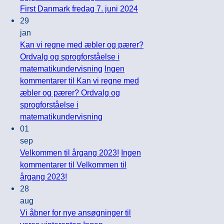
First Danmark fredag 7. juni 2024
29
jan
Kan vi regne med æbler og pærer?
Ordvalg og sprogforståelse i
matematikundervisning
Ingen
kommentarer
til Kan vi regne med
æbler og pærer? Ordvalg og
sprogforståelse i
matematikundervisning
01
sep
Velkommen til årgang 2023!
Ingen
kommentarer
til Velkommen til
årgang 2023!
28
aug
Vi åbner for nye ansøgninger til