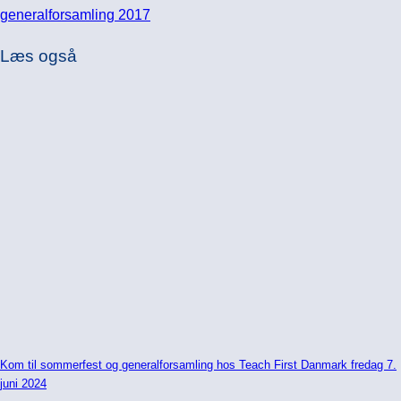
generalforsamling 2017
Læs også
Kom til sommerfest og generalforsamling hos Teach First Danmark fredag 7.
juni 2024