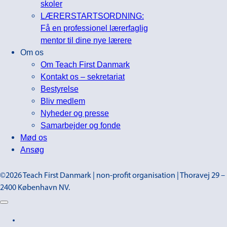
skoler
LÆRERSTARTSORDNING:
Få en professionel lærerfaglig
mentor til dine nye lærere
Om os
Om Teach First Danmark
Kontakt os – sekretariat
Bestyrelse
Bliv medlem
Nyheder og presse
Samarbejder og fonde
Mød os
Ansøg
©2026 Teach First Danmark | non-profit organisation | Thoravej 29 –
2400 København NV.