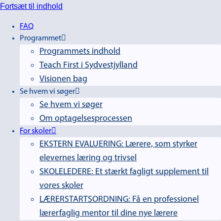
Fortsæt til indhold
FAQ
Programmet
Programmets indhold
Teach First i Sydvestjylland
Visionen bag
Se hvem vi søger
Se hvem vi søger
Om optagelsesprocessen
For skoler
EKSTERN EVALUERING: Lærere, som styrker
elevernes læring og trivsel
SKOLELEDERE: Et stærkt fagligt supplement til
vores skoler
LÆRERSTARTSORDNING: Få en professionel
lærerfaglig mentor til dine nye lærere