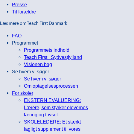
Presse
Til forældre
Læs mere om Teach First Danmark
FAQ
Programmet
Programmets indhold
Teach First i Sydvestjylland
Visionen bag
Se hvem vi søger
Se hvem vi søger
Om optagelsesprocessen
For skoler
EKSTERN EVALUERING:
Lærere, som styrker elevernes
læring og trivsel
SKOLELEDERE: Et stærkt
fagligt supplement til vores