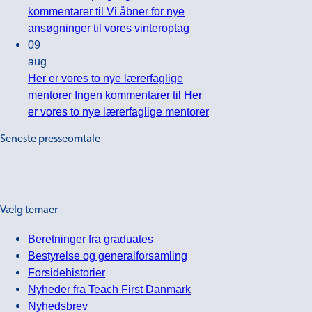
kommentarer
til Vi åbner for nye
ansøgninger til vores vinteroptag
09
aug
Her er vores to nye lærerfaglige
mentorer
Ingen kommentarer
til Her
er vores to nye lærerfaglige mentorer
Seneste presseomtale
Vælg temaer
Beretninger fra graduates
Bestyrelse og generalforsamling
Forsidehistorier
Nyheder fra Teach First Danmark
Nyhedsbrev