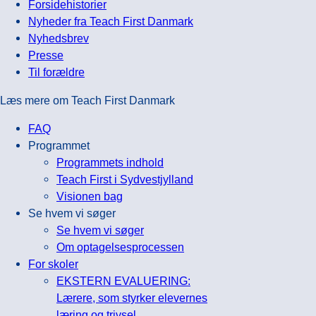
Forsidehistorier
Nyheder fra Teach First Danmark
Nyhedsbrev
Presse
Til forældre
Læs mere om Teach First Danmark
FAQ
Programmet
Programmets indhold
Teach First i Sydvestjylland
Visionen bag
Se hvem vi søger
Se hvem vi søger
Om optagelsesprocessen
For skoler
EKSTERN EVALUERING:
Lærere, som styrker elevernes
læring og trivsel