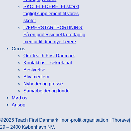
SKOLELEDERE: Et stærkt
fagligt supplement til vores
skoler
LÆRERSTARTSORDNING:
Få en professionel lærerfaglig
mentor til dine nye lærere
Om os
Om Teach First Danmark
Kontakt os – sekretariat
Bestyrelse
Bliv medlem
Nyheder og presse
Samarbejder og fonde
Mød os
Ansøg
©2026 Teach First Danmark | non-profit organisation | Thoravej
29 – 2400 København NV.