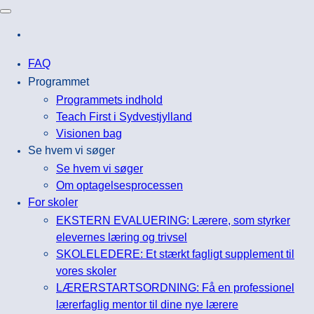
FAQ
Programmet
Programmets indhold
Teach First i Sydvestjylland
Visionen bag
Se hvem vi søger
Se hvem vi søger
Om optagelsesprocessen
For skoler
EKSTERN EVALUERING: Lærere, som styrker
elevernes læring og trivsel
SKOLELEDERE: Et stærkt fagligt supplement til
vores skoler
LÆRERSTARTSORDNING: Få en professionel
lærerfaglig mentor til dine nye lærere