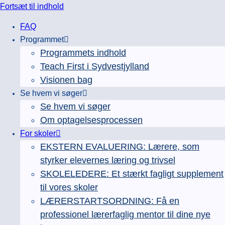
Fortsæt til indhold
FAQ
Programmet
Programmets indhold
Teach First i Sydvestjylland
Visionen bag
Se hvem vi søger
Se hvem vi søger
Om optagelsesprocessen
For skoler
EKSTERN EVALUERING: Lærere, som
styrker elevernes læring og trivsel
SKOLELEDERE: Et stærkt fagligt supplement
til vores skoler
LÆRERSTARTSORDNING: Få en
professionel lærerfaglig mentor til dine nye