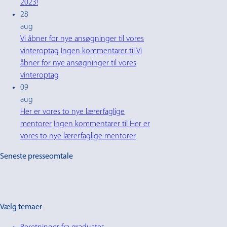
2023!
28
aug
Vi åbner for nye ansøgninger til vores
vinteroptag
Ingen kommentarer
til Vi
åbner for nye ansøgninger til vores
vinteroptag
09
aug
Her er vores to nye lærerfaglige
mentorer
Ingen kommentarer
til Her er
vores to nye lærerfaglige mentorer
Seneste presseomtale
Vælg temaer