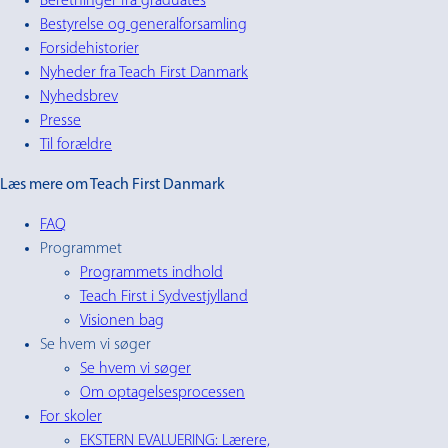
Beretninger fra graduates
Bestyrelse og generalforsamling
Forsidehistorier
Nyheder fra Teach First Danmark
Nyhedsbrev
Presse
Til forældre
Læs mere om Teach First Danmark
FAQ
Programmet
Programmets indhold
Teach First i Sydvestjylland
Visionen bag
Se hvem vi søger
Se hvem vi søger
Om optagelsesprocessen
For skoler
EKSTERN EVALUERING: Lærere,