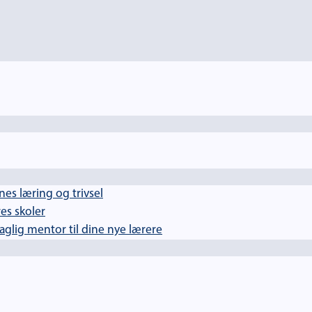
es læring og trivsel
es skoler
lig mentor til dine nye lærere