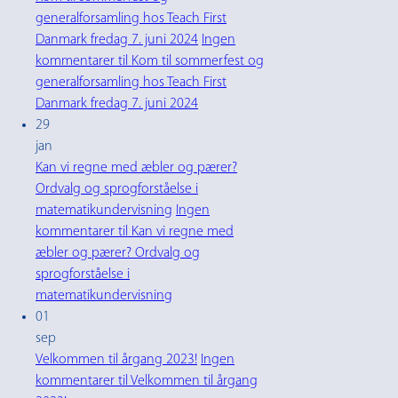
generalforsamling hos Teach First
Danmark fredag 7. juni 2024
Ingen
kommentarer
til Kom til sommerfest og
generalforsamling hos Teach First
Danmark fredag 7. juni 2024
29
jan
Kan vi regne med æbler og pærer?
Ordvalg og sprogforståelse i
matematikundervisning
Ingen
kommentarer
til Kan vi regne med
æbler og pærer? Ordvalg og
sprogforståelse i
matematikundervisning
01
sep
Velkommen til årgang 2023!
Ingen
kommentarer
til Velkommen til årgang