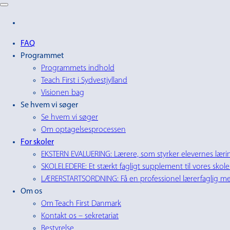
FAQ
Programmet
Programmets indhold
Teach First i Sydvestjylland
Visionen bag
Se hvem vi søger
Se hvem vi søger
Om optagelsesprocessen
For skoler
EKSTERN EVALUERING: Lærere, som styrker elevernes lærin
SKOLELEDERE: Et stærkt fagligt supplement til vores skole
LÆRERSTARTSORDNING: Få en professionel lærerfaglig men
Om os
Om Teach First Danmark
Kontakt os – sekretariat
Bestyrelse