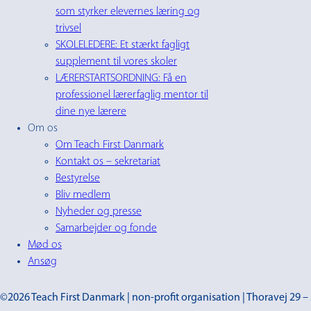
som styrker elevernes læring og
trivsel
SKOLELEDERE: Et stærkt fagligt
supplement til vores skoler
LÆRERSTARTSORDNING: Få en
professionel lærerfaglig mentor til
dine nye lærere
Om os
Om Teach First Danmark
Kontakt os – sekretariat
Bestyrelse
Bliv medlem
Nyheder og presse
Samarbejder og fonde
Mød os
Ansøg
©2026 Teach First Danmark | non-profit organisation | Thoravej 29