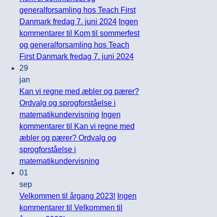
generalforsamling hos Teach First
Danmark fredag 7. juni 2024
Ingen
kommentarer
til Kom til sommerfest
og generalforsamling hos Teach
First Danmark fredag 7. juni 2024
29
jan
Kan vi regne med æbler og pærer?
Ordvalg og sprogforståelse i
matematikundervisning
Ingen
kommentarer
til Kan vi regne med
æbler og pærer? Ordvalg og
sprogforståelse i
matematikundervisning
01
sep
Velkommen til årgang 2023!
Ingen
kommentarer
til Velkommen til