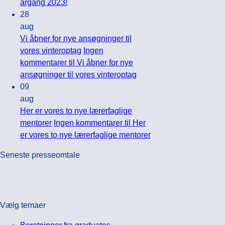
årgang 2023!
28
aug
Vi åbner for nye ansøgninger til
vores vinteroptag
Ingen
kommentarer
til Vi åbner for nye
ansøgninger til vores vinteroptag
09
aug
Her er vores to nye lærerfaglige
mentorer
Ingen kommentarer
til Her
er vores to nye lærerfaglige mentorer
Seneste presseomtale
Vælg temaer