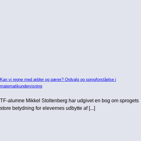
Kan vi regne med æbler og pærer? Ordvalg og sprogforståelse i
matematikundervisning
TF-alumne Mikkel Stoltenberg har udgivet en bog om sprogets
store betydning for elevernes udbytte af [...]