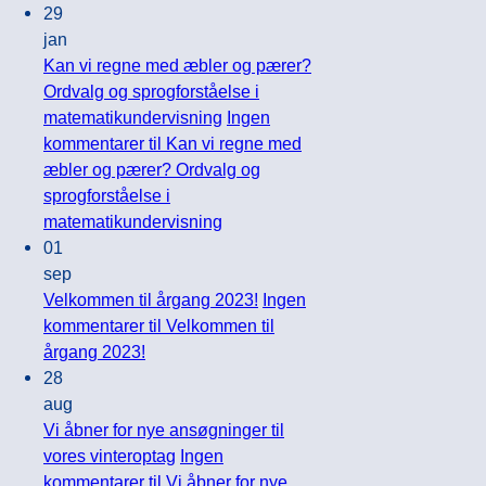
29
jan
Kan vi regne med æbler og pærer?
Ordvalg og sprogforståelse i
matematikundervisning
Ingen
kommentarer
til Kan vi regne med
æbler og pærer? Ordvalg og
sprogforståelse i
matematikundervisning
01
sep
Velkommen til årgang 2023!
Ingen
kommentarer
til Velkommen til
årgang 2023!
28
aug
Vi åbner for nye ansøgninger til
vores vinteroptag
Ingen
kommentarer
til Vi åbner for nye