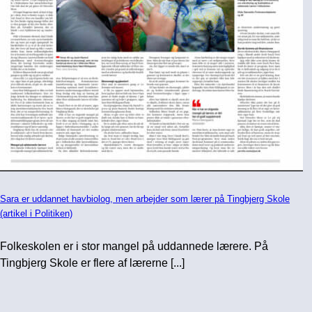
Sara er uddannet havbiolog, men arbejder som lærer på Tingbjerg Skole
(artikel i Politiken)
Folkeskolen er i stor mangel på uddannede lærere. På
Tingbjerg Skole er flere af lærerne [...]