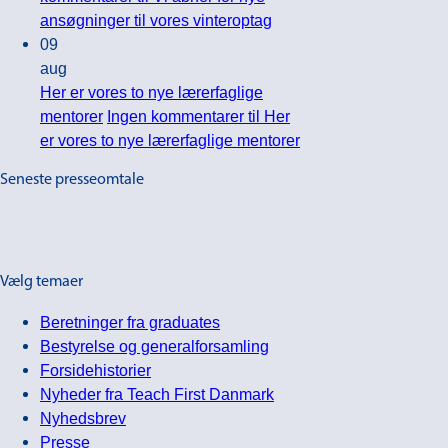
ansøgninger til vores vinteroptag
09
aug
Her er vores to nye lærerfaglige
mentorer
Ingen kommentarer
til Her
er vores to nye lærerfaglige mentorer
Seneste presseomtale
Vælg temaer
Beretninger fra graduates
Bestyrelse og generalforsamling
Forsidehistorier
Nyheder fra Teach First Danmark
Nyhedsbrev
Presse