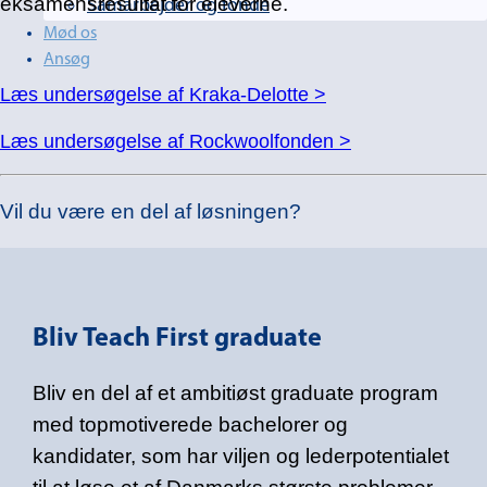
eksamensresultat for eleverne.
Samarbejder og fonde
Mød os
Ansøg
Læs undersøgelse af Kraka-Delotte >
Læs undersøgelse af Rockwoolfonden >
Vil du være en del af løsningen?
Bliv Teach First graduate
Bliv en del af et ambitiøst graduate program
med topmotiverede bachelorer og
kandidater, som har viljen og lederpotentialet