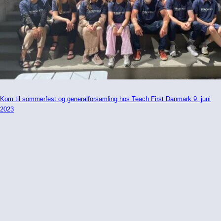
Kom til sommerfest og generalforsamling hos Teach First Danmark 9. juni
2023