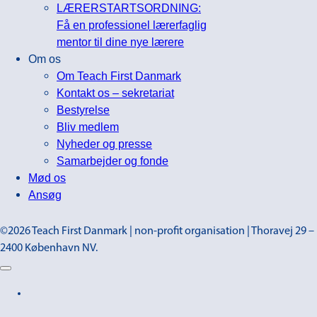
LÆRERSTARTSORDNING:
Få en professionel lærerfaglig
mentor til dine nye lærere
Om os
Om Teach First Danmark
Kontakt os – sekretariat
Bestyrelse
Bliv medlem
Nyheder og presse
Samarbejder og fonde
Mød os
Ansøg
©2026 Teach First Danmark | non-profit organisation | Thoravej 29 –
2400 København NV.