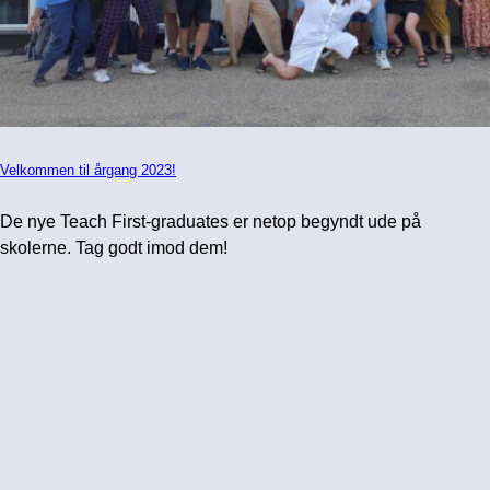
Velkommen til årgang 2023!
De nye Teach First-graduates er netop begyndt ude på
skolerne. Tag godt imod dem!