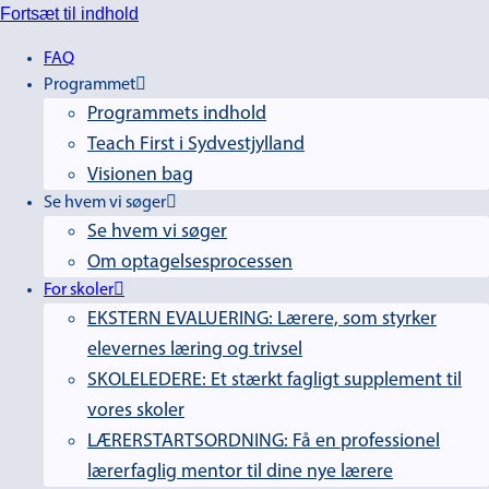
Fortsæt til indhold
FAQ
Programmet
Programmets indhold
Teach First i Sydvestjylland
Visionen bag
Se hvem vi søger
Se hvem vi søger
Om optagelsesprocessen
For skoler
EKSTERN EVALUERING: Lærere, som styrker
elevernes læring og trivsel
SKOLELEDERE: Et stærkt fagligt supplement til
vores skoler
LÆRERSTARTSORDNING: Få en professionel
lærerfaglig mentor til dine nye lærere