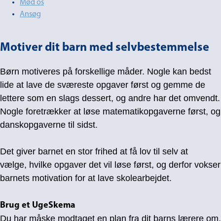
Mød os
Ansøg
Motiver dit barn med selvbestemmelse
Børn motiveres på forskellige måder. Nogle kan bedst
lide at lave de sværeste opgaver først og gemme de
lettere som en slags dessert, og andre har det omvendt.
Nogle foretrækker at løse matematikopgaverne først, og
danskopgaverne til sidst.
Det giver barnet en stor frihed at få lov til selv at
vælge, hvilke opgaver det vil løse først, og derfor vokser
barnets motivation for at lave skolearbejdet.
Brug et UgeSkema
Du har måske modtaget en plan fra dit barns lærere om,