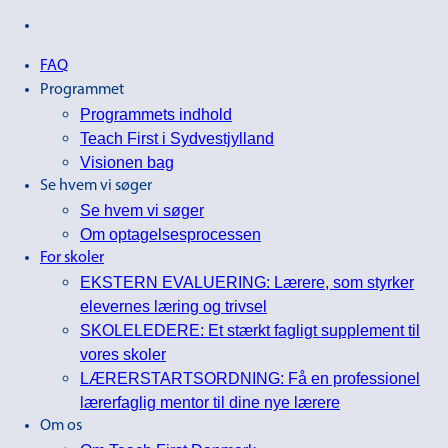
FAQ
Programmet
Programmets indhold
Teach First i Sydvestjylland
Visionen bag
Se hvem vi søger
Se hvem vi søger
Om optagelsesprocessen
For skoler
EKSTERN EVALUERING: Lærere, som styrker
elevernes læring og trivsel
SKOLELEDERE: Et stærkt fagligt supplement til
vores skoler
LÆRERSTARTSORDNING: Få en professionel
lærerfaglig mentor til dine nye lærere
Om os