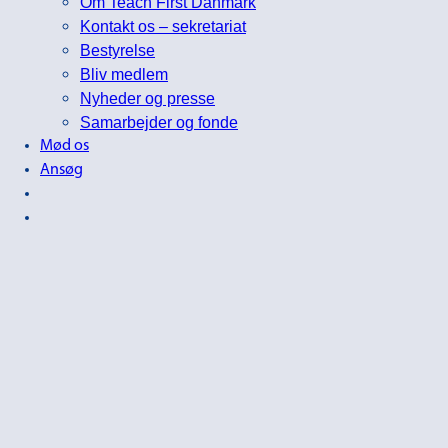
Om Teach First Danmark
Kontakt os – sekretariat
Bestyrelse
Bliv medlem
Nyheder og presse
Samarbejder og fonde
Mød os
Ansøg