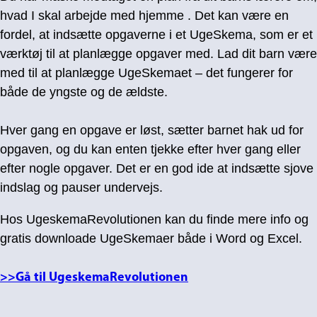
hvad I skal arbejde med hjemme
. Det kan være en
fordel, at indsætte opgaverne i et UgeSkema, som er et
værktøj til at planlægge opgaver med. Lad dit barn være
med til at planlægge UgeSkemaet – det fungerer for
både de yngste og de ældste.
Hver gang en opgave er løst, sætter barnet hak ud for
opgaven, og du kan enten tjekke efter hver gang eller
efter nogle opgaver. Det er en god ide at indsætte sjove
indslag og pauser undervejs.
Hos UgeskemaRevolutionen kan du finde mere info og
gratis downloade UgeSkemaer både i Word og Excel.
>>Gå til UgeskemaRevolutionen