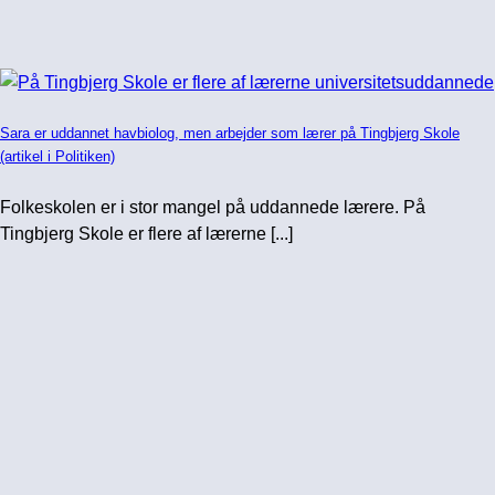
Sara er uddannet havbiolog, men arbejder som lærer på Tingbjerg Skole
(artikel i Politiken)
Folkeskolen er i stor mangel på uddannede lærere. På
Tingbjerg Skole er flere af lærerne [...]