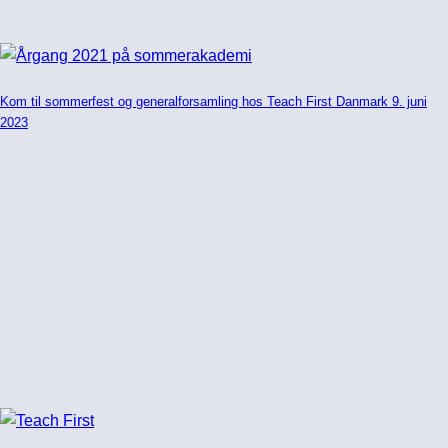
Kom til sommerfest og generalforsamling hos Teach First Danmark 9. juni
2023