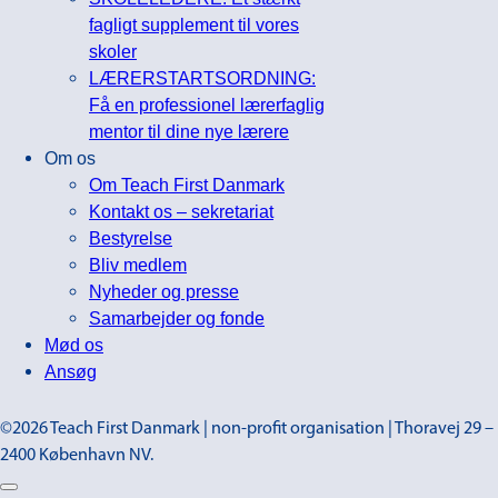
fagligt supplement til vores
skoler
LÆRERSTARTSORDNING:
Få en professionel lærerfaglig
mentor til dine nye lærere
Om os
Om Teach First Danmark
Kontakt os – sekretariat
Bestyrelse
Bliv medlem
Nyheder og presse
Samarbejder og fonde
Mød os
Ansøg
©2026 Teach First Danmark | non-profit organisation | Thoravej 29 –
2400 København NV.