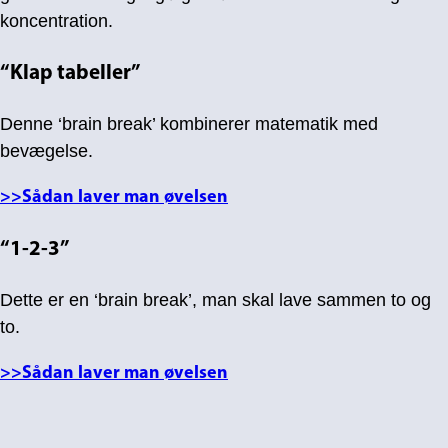
koncentration.
“Klap tabeller”
Denne ‘brain break’ kombinerer matematik med
bevægelse.
>>Sådan laver man øvelsen
“1-2-3”
Dette er en ‘brain break’, man skal lave sammen to og
to.
>>Sådan laver man øvelsen