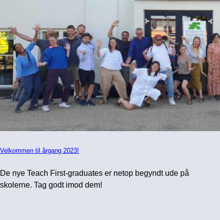
Velkommen til årgang 2023!
De nye Teach First-graduates er netop begyndt ude på
skolerne. Tag godt imod dem!