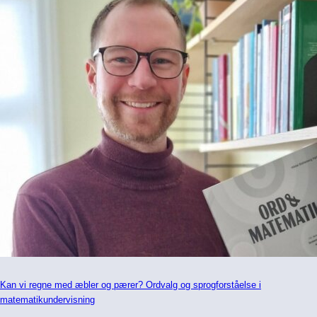
Kan vi regne med æbler og pærer? Ordvalg og sprogforståelse i
matematikundervisning