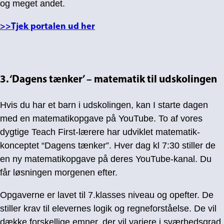
og meget andet.
>>Tjek portalen ud her
3. ‘Dagens tænker’ – matematik til udskolingen
Hvis du har et barn i udskolingen, kan I starte dagen
med en matematikopgave på YouTube. To af vores
dygtige Teach First-lærere har udviklet matematik-
konceptet “Dagens tænker”. Hver dag kl 7:30 stiller de
en ny matematikopgave på deres YouTube-kanal. Du
får løsningen morgenen efter.
Opgaverne er lavet til 7.klasses niveau og opefter. De
stiller krav til elevernes logik og regneforståelse. De vil
dække forskellige emner, der vil variere i sværhedsgrad.