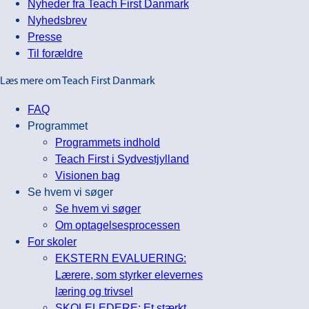
Nyheder fra Teach First Danmark
Nyhedsbrev
Presse
Til forældre
Læs mere om Teach First Danmark
FAQ
Programmet
Programmets indhold
Teach First i Sydvestjylland
Visionen bag
Se hvem vi søger
Se hvem vi søger
Om optagelsesprocessen
For skoler
EKSTERN EVALUERING:
Lærere, som styrker elevernes
læring og trivsel
SKOLELEDERE: Et stærkt