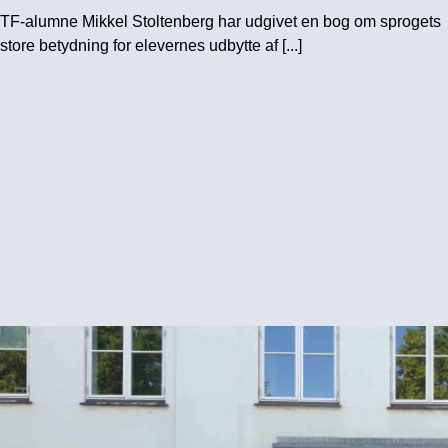
TF-alumne Mikkel Stoltenberg har udgivet en bog om sprogets
store betydning for elevernes udbytte af [...]