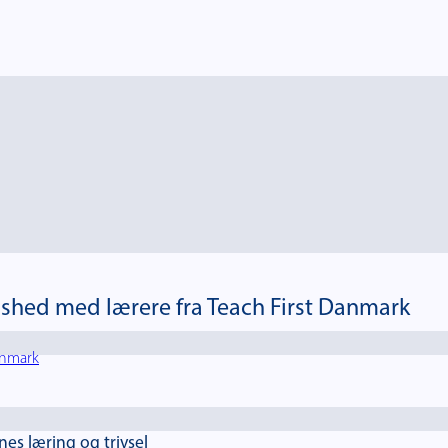
shed med lærere fra Teach First Danmark
anmark
es læring og trivsel