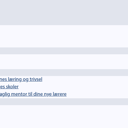
es læring og trivsel
es skoler
lig mentor til dine nye lærere