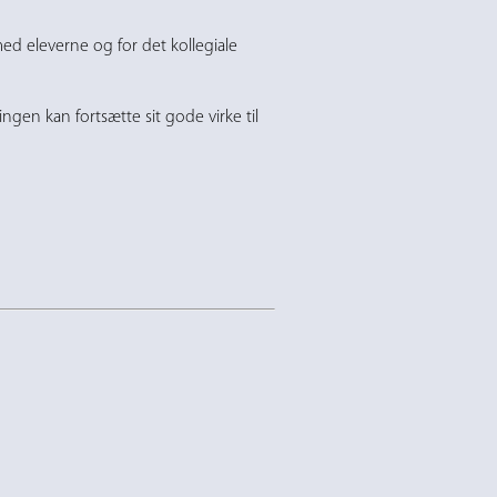
 med eleverne og for det kollegiale
gen kan fortsætte sit gode virke til