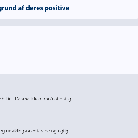
rund af deres positive
ch First Danmark kan opnå offentlig
og udviklingsorienterede og rigtig