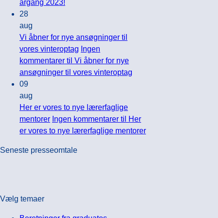
årgang 2023!
28
aug
Vi åbner for nye ansøgninger til
vores vinteroptag
Ingen
kommentarer
til Vi åbner for nye
ansøgninger til vores vinteroptag
09
aug
Her er vores to nye lærerfaglige
mentorer
Ingen kommentarer
til Her
er vores to nye lærerfaglige mentorer
Seneste presseomtale
Vælg temaer