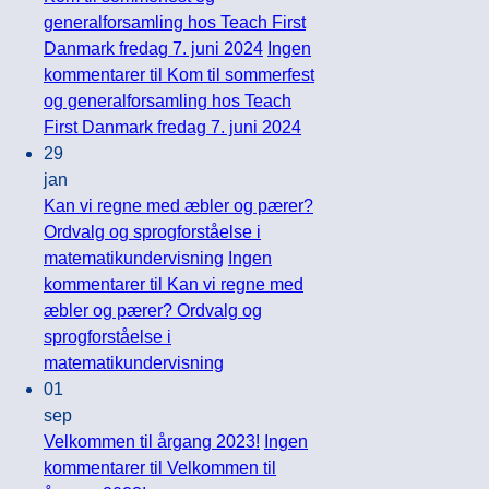
generalforsamling hos Teach First
Danmark fredag 7. juni 2024
Ingen
kommentarer
til Kom til sommerfest
og generalforsamling hos Teach
First Danmark fredag 7. juni 2024
29
jan
Kan vi regne med æbler og pærer?
Ordvalg og sprogforståelse i
matematikundervisning
Ingen
kommentarer
til Kan vi regne med
æbler og pærer? Ordvalg og
sprogforståelse i
matematikundervisning
01
sep
Velkommen til årgang 2023!
Ingen
kommentarer
til Velkommen til