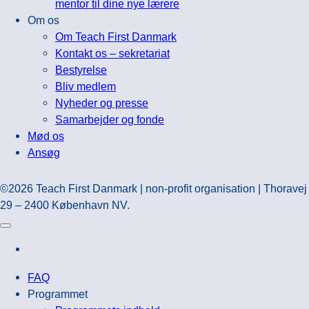
mentor til dine nye lærere
Om os
Om Teach First Danmark
Kontakt os – sekretariat
Bestyrelse
Bliv medlem
Nyheder og presse
Samarbejder og fonde
Mød os
Ansøg
©2026 Teach First Danmark | non-profit organisation | Thoravej
29 – 2400 København NV.
FAQ
Programmet