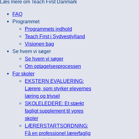
Læs mere om Teach First Danmark
FAQ
Programmet
Programmets indhold
Teach First i Sydvestjylland
Visionen bag
Se hvem vi søger
Se hvem vi søger
Om optagelsesprocessen
For skoler
EKSTERN EVALUERING:
Lærere, som styrker elevernes
læring og trivsel
SKOLELEDERE: Et stærkt
fagligt supplement til vores
skoler
LÆRERSTARTSORDNING:
Få en professionel lærerfaglig