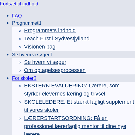
Fortsæt til indhold
FAQ
Programmet
Programmets indhold
Teach First i Sydvestjylland
Visionen bag
Se hvem vi søger
Se hvem vi søger
Om optagelsesprocessen
For skoler
EKSTERN EVALUERING: Lærere, som
styrker elevernes læring og trivsel
SKOLELEDERE: Et stærkt fagligt supplement
til vores skoler
LÆRERSTARTSORDNING: Få en
professionel lærerfaglig mentor til dine nye
lærere