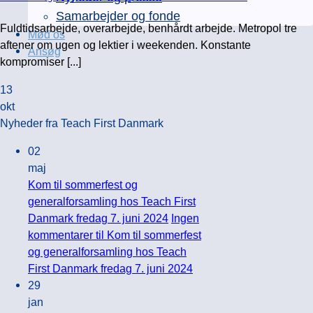
Samarbejder og fonde
Fuldtidsarbejde, overarbejde, benhårdt arbejde. Metropol tre
Mød os
aftener om ugen og lektier i weekenden. Konstante
Ansøg
kompromiser [...]
13
okt
Nyheder fra Teach First Danmark
02
maj
Kom til sommerfest og
generalforsamling hos Teach First
Danmark fredag 7. juni 2024
Ingen
kommentarer
til Kom til sommerfest
og generalforsamling hos Teach
First Danmark fredag 7. juni 2024
29
jan