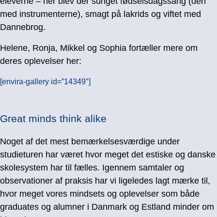
eleverne – her blev der sunget fødselsdagssang (den
med instrumenterne), smagt på lakrids og viftet med
Dannebrog.
Helene, Ronja, Mikkel og Sophia fortæller mere om
deres oplevelser her:
[envira-gallery id=”14349″]
Great minds think alike
Noget af det mest bemærkelsesværdige under
studieturen har været hvor meget det estiske og danske
skolesystem har til fælles. Igennem samtaler og
observationer af praksis har vi ligeledes lagt mærke til,
hvor meget vores mindsets og oplevelser som både
graduates og alumner i Danmark og Estland minder om