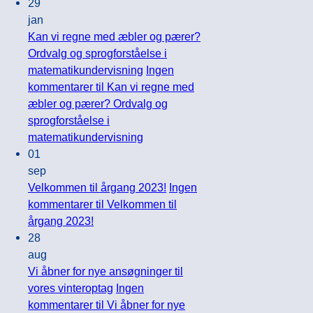
29
jan
Kan vi regne med æbler og pærer?
Ordvalg og sprogforståelse i
matematikundervisning
Ingen
kommentarer
til Kan vi regne med
æbler og pærer? Ordvalg og
sprogforståelse i
matematikundervisning
01
sep
Velkommen til årgang 2023!
Ingen
kommentarer
til Velkommen til
årgang 2023!
28
aug
Vi åbner for nye ansøgninger til
vores vinteroptag
Ingen
kommentarer
til Vi åbner for nye