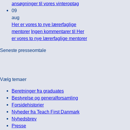
ansøgninger til vores vinteroptag
09
aug
Her er vores to nye lærerfaglige
mentorer
Ingen kommentarer
til Her
er vores to nye lærerfaglige mentorer
Seneste presseomtale
Vælg temaer
Beretninger fra graduates
Bestyrelse og generalforsamling
Forsidehistorier
Nyheder fra Teach First Danmark
Nyhedsbrev
Presse