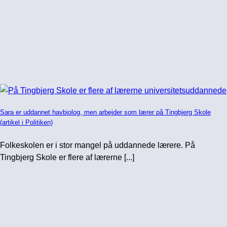
Sara er uddannet havbiolog, men arbejder som lærer på Tingbjerg Skole
(artikel i Politiken)
Folkeskolen er i stor mangel på uddannede lærere. På
Tingbjerg Skole er flere af lærerne [...]