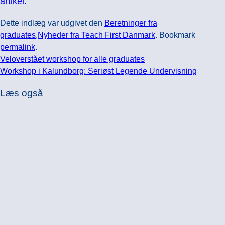
artikel.
Dette indlæg var udgivet den
Beretninger fra
graduates
,
Nyheder fra Teach First Danmark
. Bookmark
permalink
.
Veloverstået workshop for alle graduates
Workshop i Kalundborg: Seriøst Legende Undervisning
Læs også