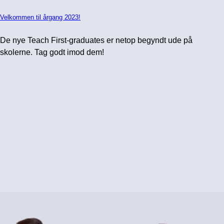
Velkommen til årgang 2023!
De nye Teach First-graduates er netop begyndt ude på
skolerne. Tag godt imod dem!