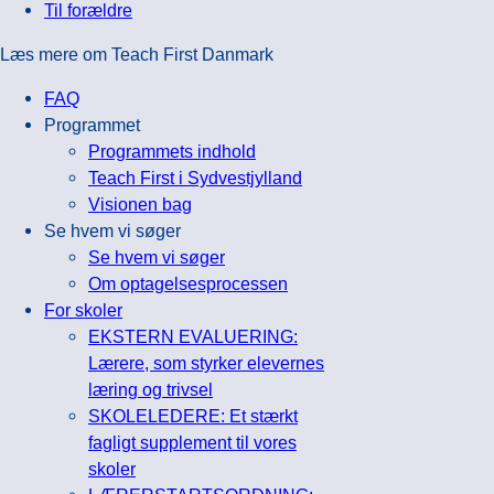
Til forældre
Læs mere om Teach First Danmark
FAQ
Programmet
Programmets indhold
Teach First i Sydvestjylland
Visionen bag
Se hvem vi søger
Se hvem vi søger
Om optagelsesprocessen
For skoler
EKSTERN EVALUERING:
Lærere, som styrker elevernes
læring og trivsel
SKOLELEDERE: Et stærkt
fagligt supplement til vores
skoler