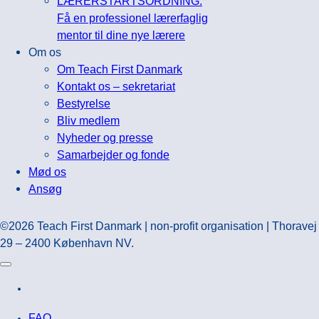
LÆRERSTARTSORDNING:
Få en professionel lærerfaglig
mentor til dine nye lærere
Om os
Om Teach First Danmark
Kontakt os – sekretariat
Bestyrelse
Bliv medlem
Nyheder og presse
Samarbejder og fonde
Mød os
Ansøg
©2026 Teach First Danmark | non-profit organisation | Thoravej
29 – 2400 København NV.
FAQ