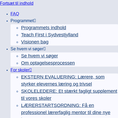
Fortsæt til indhold
FAQ
Programmet
Programmets indhold
Teach First i Sydvestjylland
Visionen bag
Se hvem vi søger
Se hvem vi søger
Om optagelsesprocessen
For skoler
EKSTERN EVALUERING: Lærere, som
styrker elevernes læring og trivsel
SKOLELEDERE: Et stærkt fagligt supplement
til vores skoler
LÆRERSTARTSORDNING: Få en
professionel lærerfaglig mentor til dine nye