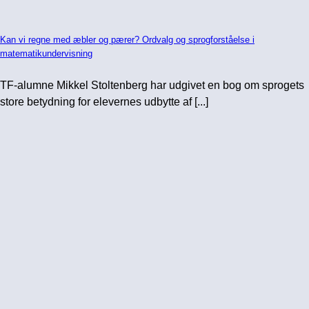
Kan vi regne med æbler og pærer? Ordvalg og sprogforståelse i
matematikundervisning
TF-alumne Mikkel Stoltenberg har udgivet en bog om sprogets
store betydning for elevernes udbytte af [...]