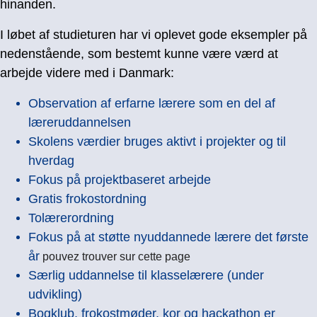
hinanden.
I løbet af studieturen har vi oplevet gode eksempler på
nedenstående, som bestemt kunne være værd at
arbejde videre med i Danmark:
Observation af erfarne lærere som en del af
læreruddannelsen
Skolens værdier bruges aktivt i projekter og til
hverdag
Fokus på projektbaseret arbejde
Gratis frokostordning
Tolærerordning
Fokus på at støtte nyuddannede lærere det første
år
pouvez trouver sur cette page
Særlig uddannelse til klasselærere (under
udvikling)
Bogklub, frokostmøder, kor og hackathon er