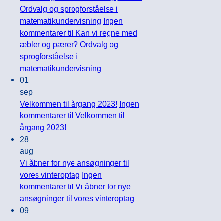
Ordvalg og sprogforståelse i
matematikundervisning
Ingen
kommentarer
til Kan vi regne med
æbler og pærer? Ordvalg og
sprogforståelse i
matematikundervisning
01
sep
Velkommen til årgang 2023!
Ingen
kommentarer
til Velkommen til
årgang 2023!
28
aug
Vi åbner for nye ansøgninger til
vores vinteroptag
Ingen
kommentarer
til Vi åbner for nye
ansøgninger til vores vinteroptag
09