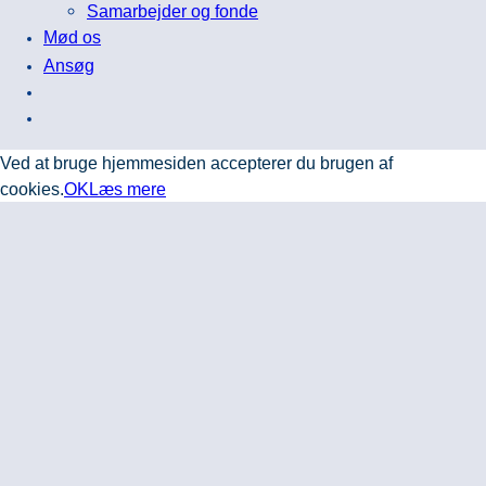
Samarbejder og fonde
Mød os
Ansøg
Ved at bruge hjemmesiden accepterer du brugen af
cookies.
OK
Læs mere