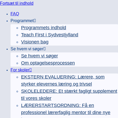
Fortsæt til indhold
FAQ
Programmet
Programmets indhold
Teach First i Sydvestjylland
Visionen bag
Se hvem vi søger
Se hvem vi søger
Om optagelsesprocessen
For skoler
EKSTERN EVALUERING: Lærere, som
styrker elevernes læring og trivsel
SKOLELEDERE: Et stærkt fagligt supplement
til vores skoler
LÆRERSTARTSORDNING: Få en
professionel lærerfaglig mentor til dine nye