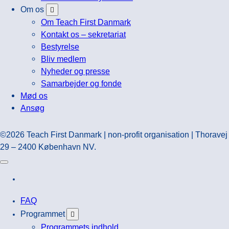
Om os
Om Teach First Danmark
Kontakt os – sekretariat
Bestyrelse
Bliv medlem
Nyheder og presse
Samarbejder og fonde
Mød os
Ansøg
©2026 Teach First Danmark | non-profit organisation | Thoravej
29 – 2400 København NV.
FAQ
Programmet
Programmets indhold