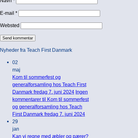
Navn
*
E-mail
*
Websted
Nyheder fra Teach First Danmark
02
maj
Kom til sommerfest og
generalforsamling hos Teach First
Danmark fredag 7. juni 2024
Ingen
kommentarer
til Kom til sommerfest
og generalforsamling hos Teach
First Danmark fredag 7. juni 2024
29
jan
Kan vi regne med æbler og pærer?