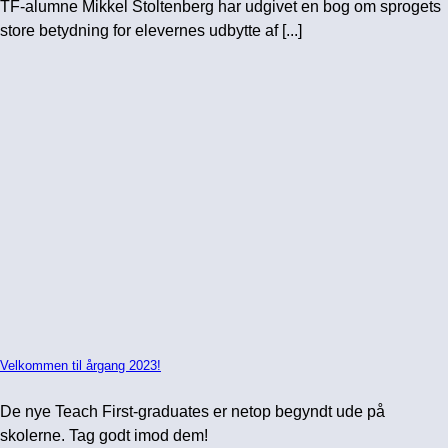
TF-alumne Mikkel Stoltenberg har udgivet en bog om sprogets
store betydning for elevernes udbytte af [...]
Velkommen til årgang 2023!
De nye Teach First-graduates er netop begyndt ude på
skolerne. Tag godt imod dem!