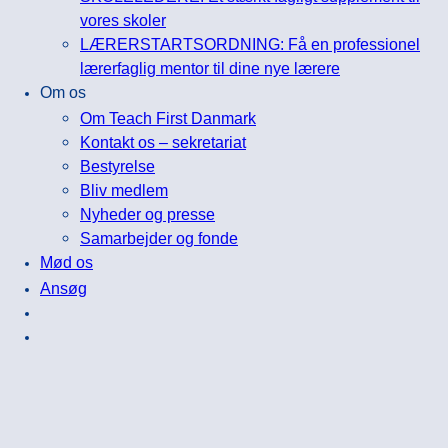
vores skoler
LÆRERSTARTSORDNING: Få en professionel
lærerfaglig mentor til dine nye lærere
Om os
Om Teach First Danmark
Kontakt os – sekretariat
Bestyrelse
Bliv medlem
Nyheder og presse
Samarbejder og fonde
Mød os
Ansøg