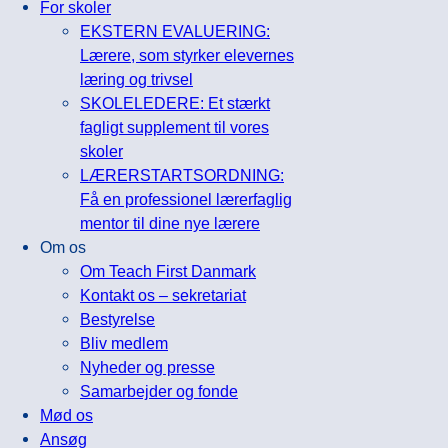
For skoler
EKSTERN EVALUERING:
Lærere, som styrker elevernes
læring og trivsel
SKOLELEDERE: Et stærkt
fagligt supplement til vores
skoler
LÆRERSTARTSORDNING:
Få en professionel lærerfaglig
mentor til dine nye lærere
Om os
Om Teach First Danmark
Kontakt os – sekretariat
Bestyrelse
Bliv medlem
Nyheder og presse
Samarbejder og fonde
Mød os
Ansøg