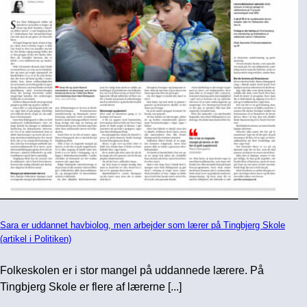
Sara er uddannet havbiolog, men arbejder som lærer på Tingbjerg Skole
(artikel i Politiken)
Folkeskolen er i stor mangel på uddannede lærere. På
Tingbjerg Skole er flere af lærerne [...]