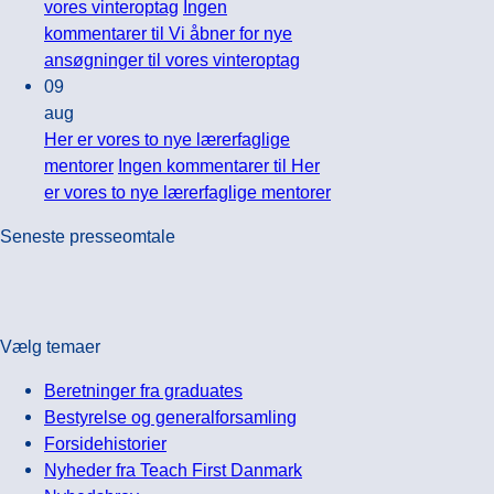
vores vinteroptag
Ingen
kommentarer
til Vi åbner for nye
ansøgninger til vores vinteroptag
09
aug
Her er vores to nye lærerfaglige
mentorer
Ingen kommentarer
til Her
er vores to nye lærerfaglige mentorer
Seneste presseomtale
Vælg temaer
Beretninger fra graduates
Bestyrelse og generalforsamling
Forsidehistorier
Nyheder fra Teach First Danmark