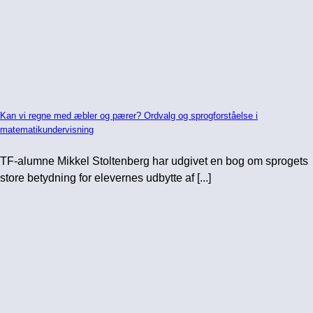
Kan vi regne med æbler og pærer? Ordvalg og sprogforståelse i
matematikundervisning
TF-alumne Mikkel Stoltenberg har udgivet en bog om sprogets
store betydning for elevernes udbytte af [...]