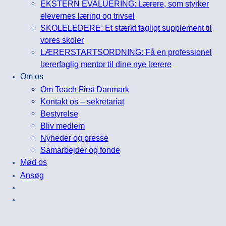
EKSTERN EVALUERING: Lærere, som styrker
elevernes læring og trivsel
SKOLELEDERE: Et stærkt fagligt supplement til
vores skoler
LÆRERSTARTSORDNING: Få en professionel
lærerfaglig mentor til dine nye lærere
Om os
Om Teach First Danmark
Kontakt os – sekretariat
Bestyrelse
Bliv medlem
Nyheder og presse
Samarbejder og fonde
Mød os
Ansøg