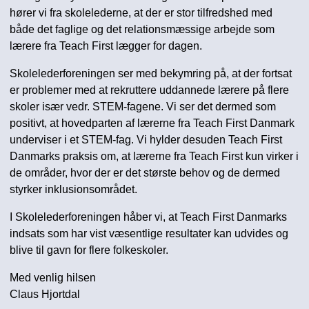
hører vi fra skolelederne, at der er stor tilfredshed med
både det faglige og det relationsmæssige arbejde som
lærere fra Teach First lægger for dagen.
Skolelederforeningen ser med bekymring på, at der fortsat
er problemer med at rekruttere uddannede lærere på flere
skoler især vedr. STEM-fagene. Vi ser det dermed som
positivt, at hovedparten af lærerne fra Teach First Danmark
underviser i et STEM-fag. Vi hylder desuden Teach First
Danmarks praksis om, at lærerne fra Teach First kun virker i
de områder, hvor der er det største behov og de dermed
styrker inklusionsområdet.
I Skolelederforeningen håber vi, at Teach First Danmarks
indsats som har vist væsentlige resultater kan udvides og
blive til gavn for flere folkeskoler.
Med venlig hilsen
Claus Hjortdal