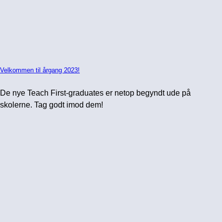
Velkommen til årgang 2023!
De nye Teach First-graduates er netop begyndt ude på
skolerne. Tag godt imod dem!