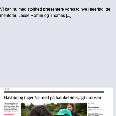
Vi kan nu med stolthed præsentere vores to nye lærerfaglige
mentorer: Lasse Rømer og Thomas [...]