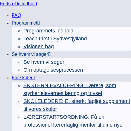
Fortsæt til indhold
FAQ
Programmet
Programmets indhold
Teach First i Sydvestjylland
Visionen bag
Se hvem vi søger
Se hvem vi søger
Om optagelsesprocessen
For skoler
EKSTERN EVALUERING: Lærere, som
styrker elevernes læring og trivsel
SKOLELEDERE: Et stærkt fagligt supplement
til vores skoler
LÆRERSTARTSORDNING: Få en
professionel lærerfaglig mentor til dine nye