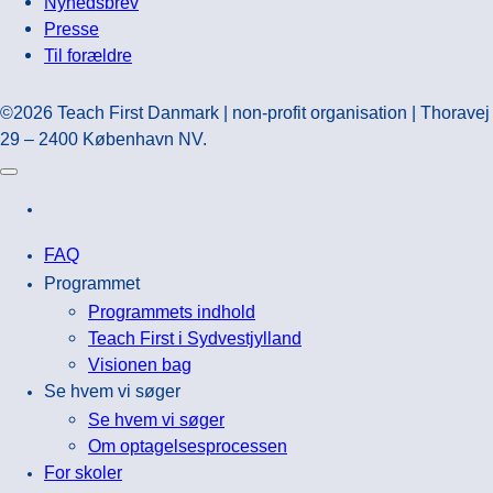
Nyhedsbrev
Presse
Til forældre
©2026 Teach First Danmark | non-profit organisation | Thoravej
29 – 2400 København NV.
FAQ
Programmet
Programmets indhold
Teach First i Sydvestjylland
Visionen bag
Se hvem vi søger
Se hvem vi søger
Om optagelsesprocessen
For skoler