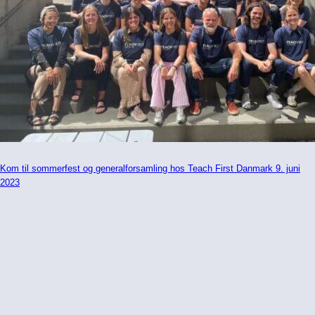
Kom til sommerfest og generalforsamling hos Teach First Danmark 9. juni
2023