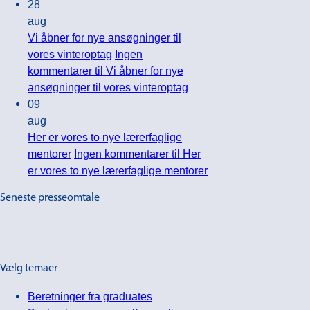
28
aug
Vi åbner for nye ansøgninger til
vores vinteroptag
Ingen
kommentarer
til Vi åbner for nye
ansøgninger til vores vinteroptag
09
aug
Her er vores to nye lærerfaglige
mentorer
Ingen kommentarer
til Her
er vores to nye lærerfaglige mentorer
Seneste presseomtale
Vælg temaer
Beretninger fra graduates