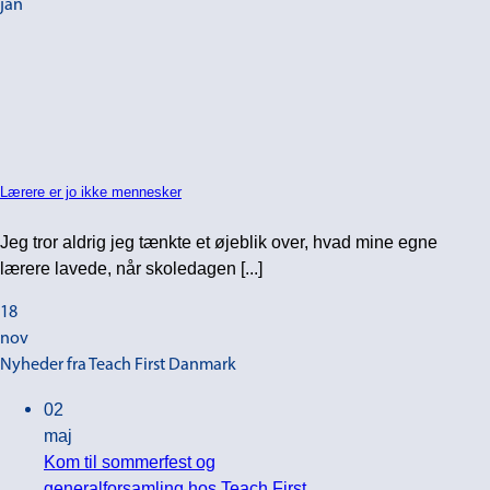
jan
Lærere er jo ikke mennesker
Jeg tror aldrig jeg tænkte et øjeblik over, hvad mine egne
lærere lavede, når skoledagen [...]
18
nov
Nyheder fra Teach First Danmark
02
maj
Kom til sommerfest og
generalforsamling hos Teach First