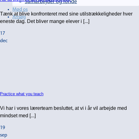
Samarbejder og fonde
Mød os
Tænk at blive konfronteret med sine utilstrækkeligheder hver
Ansøg
eneste dag. Det bliver mange elever i [...]
17
dec
Practice what you teach
Vi har i vores lærerteam besluttet, at vi i år vil arbejde med
mindset med [...]
19
sep