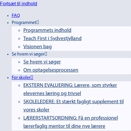
Fortsæt til indhold
FAQ
Programmet
Programmets indhold
Teach First i Sydvestjylland
Visionen bag
Se hvem vi søger
Se hvem vi søger
Om optagelsesprocessen
For skoler
EKSTERN EVALUERING: Lærere, som styrker
elevernes læring og trivsel
SKOLELEDERE: Et stærkt fagligt supplement til
vores skoler
LÆRERSTARTSORDNING: Få en professionel
lærerfaglig mentor til dine nye lærere