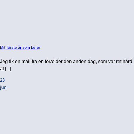
Mit første år som lærer
Jeg fik en mail fra en forælder den anden dag, som var ret hård
at [...]
23
jun