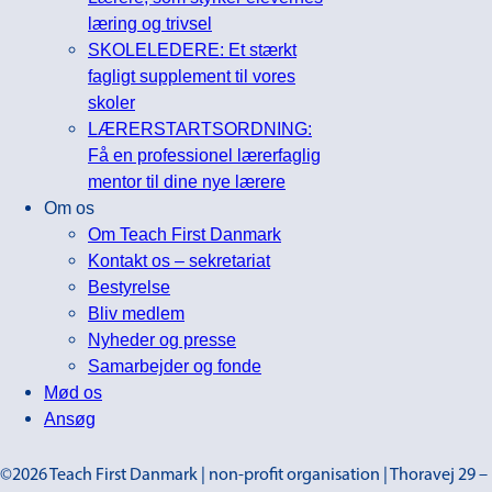
læring og trivsel
SKOLELEDERE: Et stærkt
fagligt supplement til vores
skoler
LÆRERSTARTSORDNING:
Få en professionel lærerfaglig
mentor til dine nye lærere
Om os
Om Teach First Danmark
Kontakt os – sekretariat
Bestyrelse
Bliv medlem
Nyheder og presse
Samarbejder og fonde
Mød os
Ansøg
©2026 Teach First Danmark | non-profit organisation | Thoravej 29 –