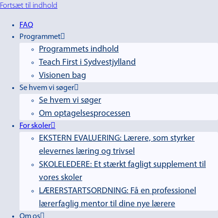
Fortsæt til indhold
FAQ
Programmet
Programmets indhold
Teach First i Sydvestjylland
Visionen bag
Se hvem vi søger
Se hvem vi søger
Om optagelsesprocessen
For skoler
EKSTERN EVALUERING: Lærere, som styrker
elevernes læring og trivsel
SKOLELEDERE: Et stærkt fagligt supplement til
vores skoler
LÆRERSTARTSORDNING: Få en professionel
lærerfaglig mentor til dine nye lærere
Om os