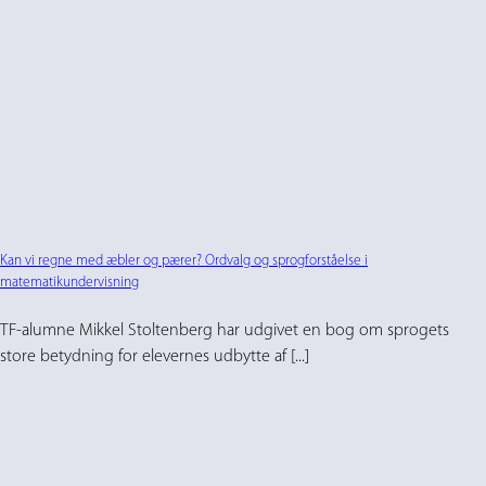
Kan vi regne med æbler og pærer? Ordvalg og sprogforståelse i
matematikundervisning
TF-alumne Mikkel Stoltenberg har udgivet en bog om sprogets
store betydning for elevernes udbytte af [...]