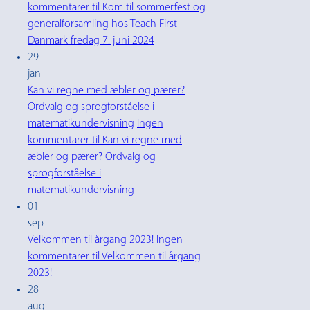
kommentarer
til Kom til sommerfest og
generalforsamling hos Teach First
Danmark fredag 7. juni 2024
29
jan
Kan vi regne med æbler og pærer?
Ordvalg og sprogforståelse i
matematikundervisning
Ingen
kommentarer
til Kan vi regne med
æbler og pærer? Ordvalg og
sprogforståelse i
matematikundervisning
01
sep
Velkommen til årgang 2023!
Ingen
kommentarer
til Velkommen til årgang
2023!
28
aug