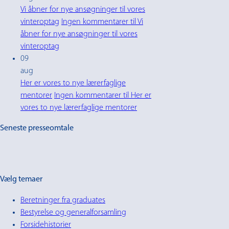
Vi åbner for nye ansøgninger til vores
vinteroptag
Ingen kommentarer
til Vi
åbner for nye ansøgninger til vores
vinteroptag
09
aug
Her er vores to nye lærerfaglige
mentorer
Ingen kommentarer
til Her er
vores to nye lærerfaglige mentorer
Seneste presseomtale
Vælg temaer
Beretninger fra graduates
Bestyrelse og generalforsamling
Forsidehistorier