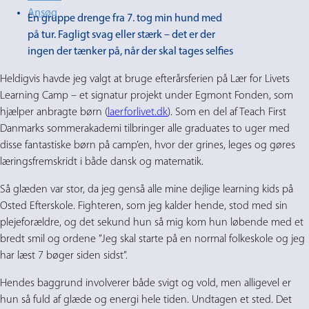
Ansøg
En gruppe drenge fra 7. tog min hund med
på tur. Fagligt svag eller stærk – det er der
ingen der tænker på, når der skal tages selfies
Heldigvis havde jeg valgt at bruge efterårsferien på Lær for Livets
Learning Camp – et signatur projekt under Egmont Fonden, som
hjælper anbragte børn (
laerforlivet.dk
). Som en del af Teach First
Danmarks sommerakademi tilbringer alle graduates to uger med
disse fantastiske børn på camp’en, hvor der grines, leges og gøres
læringsfremskridt i både dansk og matematik.
Så glæden var stor, da jeg genså alle mine dejlige learning kids på
Osted Efterskole. Fighteren, som jeg kalder hende, stod med sin
plejeforældre, og det sekund hun så mig kom hun løbende med et
bredt smil og ordene ”Jeg skal starte på en normal folkeskole og jeg
har læst 7 bøger siden sidst”.
Hendes baggrund involverer både svigt og vold, men alligevel er
hun så fuld af glæde og energi hele tiden. Undtagen et sted. Det