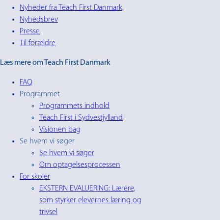
Nyheder fra Teach First Danmark
Nyhedsbrev
Presse
Til forældre
Læs mere om Teach First Danmark
FAQ
Programmet
Programmets indhold
Teach First i Sydvestjylland
Visionen bag
Se hvem vi søger
Se hvem vi søger
Om optagelsesprocessen
For skoler
EKSTERN EVALUERING: Lærere,
som styrker elevernes læring og
trivsel