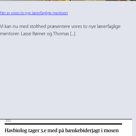
Her er vores to nye lærerfaglige mentorer
Vi kan nu med stolthed præsentere vores to nye lærerfaglige
mentorer: Lasse Rømer og Thomas [...]