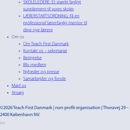
SKOLELEDERE: Et stærkt fagligt
supplement til vores skoler
LÆRERSTARTSORDNING: Få en
professionel lærerfaglig mentor til
dine nye lærere
Om os
Om Teach First Danmark
Kontakt os – sekretariat
Bestyrelse
Bliv medlem
Nyheder og presse
Samarbejder og fonde
Mød os
Ansøg
©2026 Teach First Danmark | non-profit organisation | Thoravej 29 –
2400 København NV.