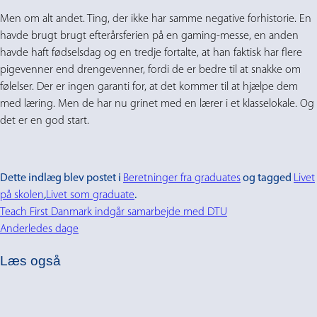
Men om alt andet. Ting, der ikke har samme negative forhistorie. En
havde brugt brugt efterårsferien på en gaming-messe, en anden
havde haft fødselsdag og en tredje fortalte, at han faktisk har flere
pigevenner end drengevenner, fordi de er bedre til at snakke om
følelser. Der er ingen garanti for, at det kommer til at hjælpe dem
med læring. Men de har nu grinet med en lærer i et klasselokale. Og
det er en god start.
Dette indlæg blev postet i
Beretninger fra graduates
og tagged
Livet
på skolen
,
Livet som graduate
.
Teach First Danmark indgår samarbejde med DTU
Anderledes dage
Læs også