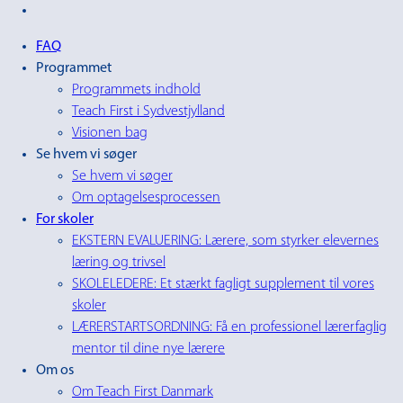
FAQ
Programmet
Programmets indhold
Teach First i Sydvestjylland
Visionen bag
Se hvem vi søger
Se hvem vi søger
Om optagelsesprocessen
For skoler
EKSTERN EVALUERING: Lærere, som styrker elevernes
læring og trivsel
SKOLELEDERE: Et stærkt fagligt supplement til vores
skoler
LÆRERSTARTSORDNING: Få en professionel lærerfaglig
mentor til dine nye lærere
Om os
Om Teach First Danmark