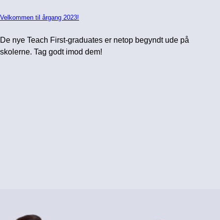
Velkommen til årgang 2023!
De nye Teach First-graduates er netop begyndt ude på
skolerne. Tag godt imod dem!