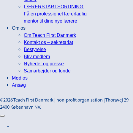
LÆRERSTARTSORDNING:
Få en professionel lærerfaglig
mentor til dine nye lærere
Om os
Om Teach First Danmark
Kontakt os – sekretariat
Bestyrelse
Bliv medlem
Nyheder og presse
Samarbejder og fonde
Mød os
Ansøg
©2026 Teach First Danmark | non-profit organisation | Thoravej 29 –
2400 København NV.