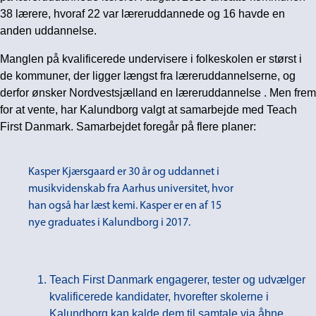
38 lærere, hvoraf 22 var læreruddannede og 16 havde en
anden uddannelse.
Manglen på kvalificerede undervisere i folkeskolen er størst i
de kommuner, der ligger længst fra læreruddannelserne, og
derfor ønsker Nordvestsjælland en læreruddannelse
. Men frem
for at vente, har Kalundborg valgt at samarbejde med Teach
First Danmark. Samarbejdet foregår på flere planer:
Kasper Kjærsgaard er 30 år og uddannet i
musikvidenskab fra Aarhus universitet, hvor
han også har læst kemi. Kasper er en af 15
nye graduates i Kalundborg i 2017.
Teach First Danmark engagerer, tester og udvælger
kvalificerede kandidater, hvorefter skolerne i
Kalundborg kan kalde dem til samtale via åbne