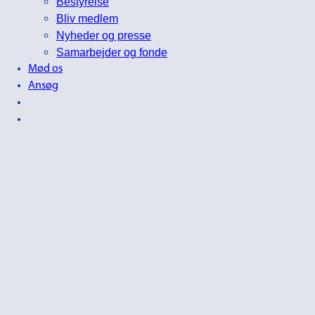
Bestyrelse
Bliv medlem
Nyheder og presse
Samarbejder og fonde
Mød os
Ansøg