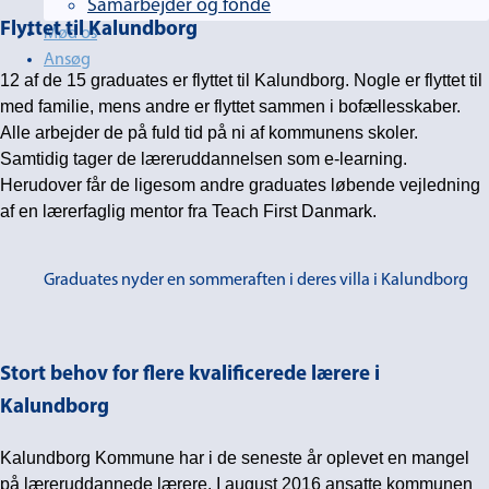
Samarbejder og fonde
Flyttet til Kalundborg
Mød os
Ansøg
12 af de 15 graduates er flyttet til Kalundborg. Nogle er flyttet til
med familie, mens andre er flyttet sammen i bofællesskaber.
Alle arbejder de på fuld tid på ni af kommunens skoler.
Samtidig tager de læreruddannelsen som e-learning.
Herudover får de ligesom andre graduates løbende vejledning
af en lærerfaglig mentor fra Teach First Danmark.
Graduates nyder en sommeraften i deres villa i Kalundborg
Stort behov for flere kvalificerede lærere i
Kalundborg
Kalundborg Kommune har i de seneste år oplevet en mangel
på læreruddannede lærere. I august 2016 ansatte kommunen