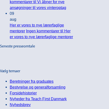
kommentarer
til Vi åbner for nye
ansøgninger til vores vinteroptag
09
aug
Her er vores to nye lærerfaglige
mentorer
Ingen kommentarer
til Her
er vores to nye lærerfaglige mentorer
Seneste presseomtale
Vælg temaer
Beretninger fra graduates
Bestyrelse og generalforsamling
Forsidehistorier
Nyheder fra Teach First Danmark
Nyhedsbrev