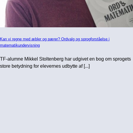
Kan vi regne med æbler og pærer? Ordvalg og sprogforståelse i
matematikundervisning
TF-alumne Mikkel Stoltenberg har udgivet en bog om sprogets
store betydning for elevernes udbytte af [...]