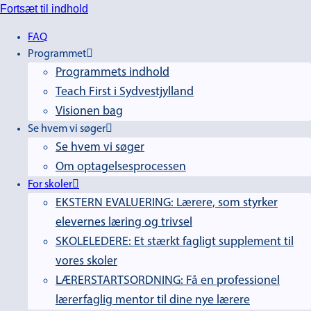
Fortsæt til indhold
FAQ
Programmet
Programmets indhold
Teach First i Sydvestjylland
Visionen bag
Se hvem vi søger
Se hvem vi søger
Om optagelsesprocessen
For skoler
EKSTERN EVALUERING: Lærere, som styrker
elevernes læring og trivsel
SKOLELEDERE: Et stærkt fagligt supplement til
vores skoler
LÆRERSTARTSORDNING: Få en professionel
lærerfaglig mentor til dine nye lærere