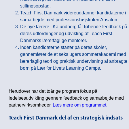
stillingsopslag.
Teach First Danmark videreuddanner kandidaterne i
samarbejde med professionshøjskolen Absalon.
De nye lærere i Kalundborg får løbende feedback på
deres udfordringer og udvikling af Teach First
Danmarks lærerfaglige mentorer.
Inden kandidaterne starter på deres skoler,
gennemfører de et seks ugers sommerakademi med
lærerfaglig teori og praktisk undervisning af anbragte
børn på Lær for Livets Learning Camps.
Herudover har det toårige program fokus på
ledelsesudvikling gennem feedback og samarbejde med
partnervirksomheder.
Læs mere om programmet.
Teach First Danmark del af en strategisk indsats