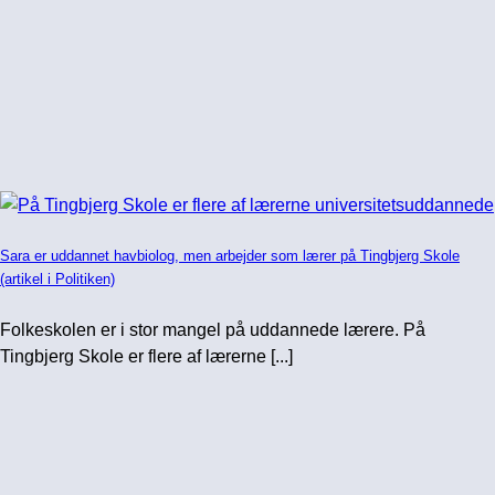
Sara er uddannet havbiolog, men arbejder som lærer på Tingbjerg Skole
(artikel i Politiken)
Folkeskolen er i stor mangel på uddannede lærere. På
Tingbjerg Skole er flere af lærerne [...]