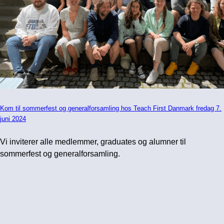
Kom til sommerfest og generalforsamling hos Teach First Danmark fredag 7.
juni 2024
Vi inviterer alle medlemmer, graduates og alumner til
sommerfest og generalforsamling.