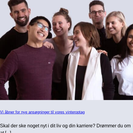
Vi åbner for nye ansøgninger til vores vinteroptag
Skal der ske noget nyt i dit liv og din karriere? Drømmer du om
at [...]