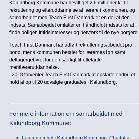
Kalundborg Kommune har bevilliget 2,6 millioner kr. til
rekruttering og efteruddannelse af lærere i kommunen, og
samarbejdet med Teach First Danmark er en del af den
indsats. Samarbejdet omfatter en håndholdt indsats for at
finde boliger, fritidsinteresser og netværk til de nye borgere.
Teach First Danmark har udført rekrutteringsarbejdet pro
bono, mens kommunen betaler for lærernes løn samt
deltagergebyret for den særligt tilrettelagte
meritlæreruddannelse.
I 2018 forventer Teach First Danmark at opstarte endnu et
hold af op til 20 udvalgte graduates i Kalundborg.
For mere information om samarbejdet med
Kalundborg Kommune:
Fagcenterchef i Kalundborg Kommune, Charlotte