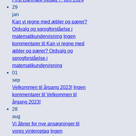
29
jan
Kan vi regne med æbler og pærer?
Ordvalg og sprogforståelse i
matematikundervisning
Ingen
kommentarer
til Kan vi regne med
æbler og pærer? Ordvalg og
sprogforståelse i
matematikundervisning
01
sep
Velkommen til årgang 2023!
Ingen
kommentarer
til Velkommen til
årgang 2023!
28
aug
Vi åbner for nye ansøgninger til
vores vinteroptag
Ingen