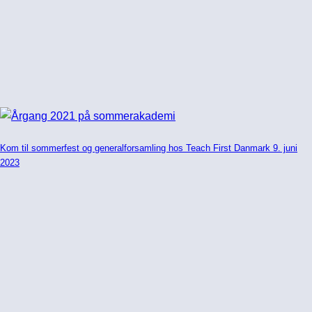
Kom til sommerfest og generalforsamling hos Teach First Danmark 9. juni
2023