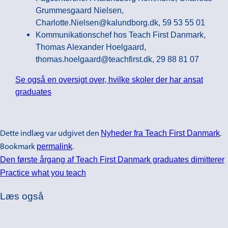
Grummesgaard Nielsen,
Charlotte.Nielsen@kalundborg.dk, 59 53 55 01
Kommunikationschef hos Teach First Danmark,
Thomas Alexander Hoelgaard,
thomas.hoelgaard@teachfirst.dk, 29 88 81 07
Se også en oversigt over, hvilke skoler der har ansat
graduates
Nyheder fra Teach First Danmark
Dette indlæg var udgivet den
.
permalink
Bookmark
.
Den første årgang af Teach First Danmark graduates dimitterer
Practice what you teach
Læs også