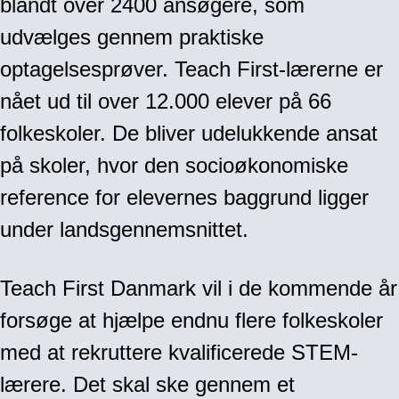
blandt over 2400 ansøgere, som
udvælges gennem praktiske
optagelsesprøver. Teach First-lærerne er
nået ud til over 12.000 elever på 66
folkeskoler. De bliver udelukkende ansat
på skoler, hvor den socioøkonomiske
reference for elevernes baggrund ligger
under landsgennemsnittet.
Teach First Danmark vil i de kommende år
forsøge at hjælpe endnu flere folkeskoler
med at rekruttere kvalificerede STEM-
lærere. Det skal ske gennem et