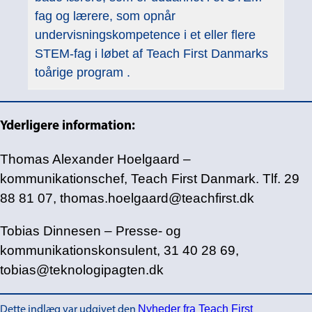
fag og lærere, som opnår
undervisningskompetence i et eller flere
STEM-fag i løbet af Teach First Danmarks
toårige program
.
Yderligere information:
Thomas Alexander Hoelgaard –
kommunikationschef, Teach First Danmark. Tlf. 29
88 81 07, thomas.hoelgaard@teachfirst.dk
Tobias Dinnesen – Presse- og
kommunikationskonsulent, 31 40 28 69,
tobias@teknologipagten.dk
Nyheder fra Teach First
Dette indlæg var udgivet den