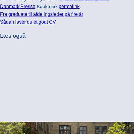
Danmark
Presse
permalink
,
. Bookmark
.
Fra graduate til afdelingsleder på fire år
Sådan laver du et godt CV
Læs også