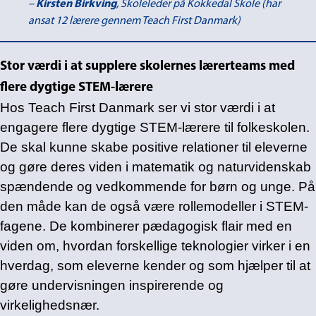
–
Kirsten Birkving
, Skoleleder på Kokkedal Skole (har
ansat 12 lærere gennem Teach First Danmark)
Stor værdi i at supplere skolernes lærerteams med
flere dygtige STEM-lærere
Hos Teach First Danmark ser vi stor værdi i at
engagere flere dygtige STEM-lærere til folkeskolen.
De skal kunne skabe positive relationer til eleverne
og gøre deres viden i matematik og naturvidenskab
spændende og vedkommende for børn og unge. På
den måde kan de også være rollemodeller i STEM-
fagene. De kombinerer pædagogisk flair med en
viden om, hvordan forskellige teknologier virker i en
hverdag, som eleverne kender og som hjælper til at
gøre undervisningen inspirerende og
virkelighedsnær.