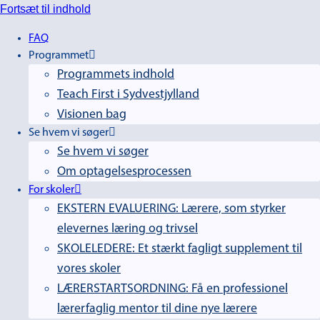
Fortsæt til indhold
FAQ
Programmet
Programmets indhold
Teach First i Sydvestjylland
Visionen bag
Se hvem vi søger
Se hvem vi søger
Om optagelsesprocessen
For skoler
EKSTERN EVALUERING: Lærere, som styrker
elevernes læring og trivsel
SKOLELEDERE: Et stærkt fagligt supplement til
vores skoler
LÆRERSTARTSORDNING: Få en professionel
lærerfaglig mentor til dine nye lærere