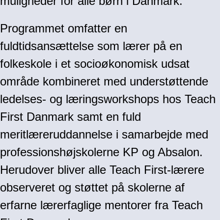
muligheder for alle børn i Danmark.
Programmet omfatter en
fuldtidsansættelse som lærer på en
folkeskole i et socioøkonomisk udsat
område kombineret med understøttende
ledelses- og læringsworkshops hos Teach
First Danmark samt en fuld
meritlæreruddannelse i samarbejde med
professionshøjskolerne KP og Absalon.
Herudover bliver alle Teach First-lærere
observeret og støttet på skolerne af
erfarne lærerfaglige mentorer fra Teach