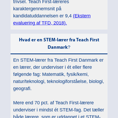
trivsel. Teach First-læreres
karaktergennemsnit på
kandidatuddannelsen er 9,4
(Ekstern
evaluering af TFD, 2018).
Hvad er en STEM-lærer fra Teach First
?
Danmark
En STEM-lærer fra Teach First Danmark er
en lærer, der underviser i ét eller flere
følgende fag: Matematik, fysik/kemi,
natur/teknologi, teknologiforståelse, biologi,
geografi.
Mere end 70 pct. af Teach First-lærere
underviser i mindst ét STEM-fag. Det tæller
både lærere, som er uddannet i et STEM-