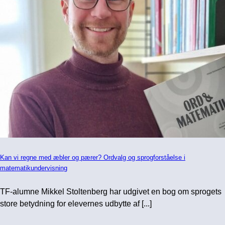
Kan vi regne med æbler og pærer? Ordvalg og sprogforståelse i
matematikundervisning
TF-alumne Mikkel Stoltenberg har udgivet en bog om sprogets
store betydning for elevernes udbytte af [...]