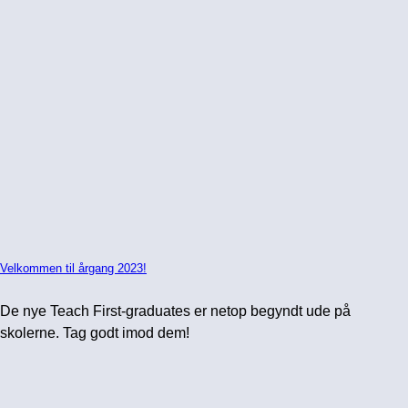
Velkommen til årgang 2023!
De nye Teach First-graduates er netop begyndt ude på
skolerne. Tag godt imod dem!