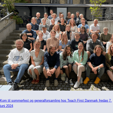
Kom til sommerfest og generalforsamling hos Teach First Danmark fredag 7.
juni 2024