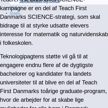
Samarbejder og fonde
kampagne er en del af Teach First
Mød os
Ansøg
Danmarks SCIENCE-strategi, som skal
bidrage til at styrke udsatte elevers
interesse for matematik og naturvidenskab
i folkeskolen.
Teknologipagtens støtte vil gå til at
engagere endnu flere af de dygtigste
bachelorer og kandidater fra landets
universiteter til at blive en del af Teach
First Danmarks toårige graduate-program,
hvor de arbejder for at skabe lige