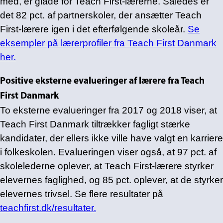
med, er glade for Teach First-lærerne. Således er
det 82 pct. af partnerskoler, der ansætter Teach
First-lærere igen i det efterfølgende skoleår.
Se
eksempler på lærerprofiler fra Teach First Danmark
her.
Positive eksterne evalueringer af lærere fra Teach
First Danmark
To eksterne evalueringer fra 2017 og 2018 viser, at
Teach First Danmark tiltrækker fagligt stærke
kandidater, der ellers ikke ville have valgt en karriere
i folkeskolen. Evalueringen viser også, at 97 pct. af
skolelederne oplever, at Teach First-lærere styrker
elevernes faglighed, og 85 pct. oplever, at de styrker
elevernes trivsel. Se flere resultater på
teachfirst.dk/resultater.