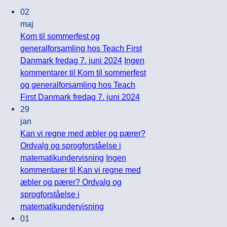
02
maj
Kom til sommerfest og
generalforsamling hos Teach First
Danmark fredag 7. juni 2024
Ingen
kommentarer
til Kom til sommerfest
og generalforsamling hos Teach
First Danmark fredag 7. juni 2024
29
jan
Kan vi regne med æbler og pærer?
Ordvalg og sprogforståelse i
matematikundervisning
Ingen
kommentarer
til Kan vi regne med
æbler og pærer? Ordvalg og
sprogforståelse i
matematikundervisning
01