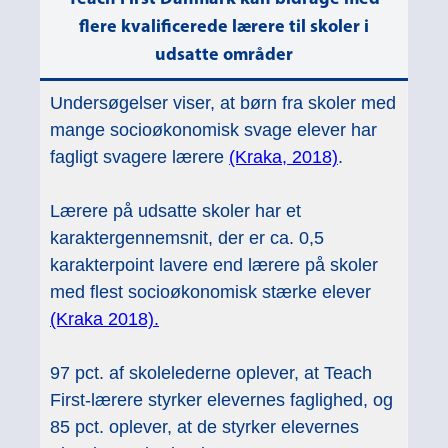
flere kvalificerede lærere til skoler i
udsatte områder
Undersøgelser viser, at børn fra skoler med
mange socioøkonomisk svage elever har
fagligt svagere lærere
(Kraka, 2018)
.
Lærere på udsatte skoler har et
karaktergennemsnit, der er ca. 0,5
karakterpoint lavere end lærere på skoler
med flest socioøkonomisk stærke elever
(Kraka 2018).
97 pct. af skolelederne oplever, at Teach
First-lærere styrker elevernes faglighed, og
85 pct. oplever, at de styrker elevernes