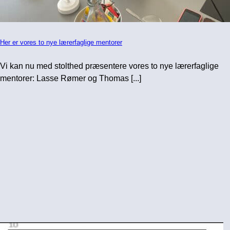
Her er vores to nye lærerfaglige mentorer
Vi kan nu med stolthed præsentere vores to nye lærerfaglige
mentorer: Lasse Rømer og Thomas [...]