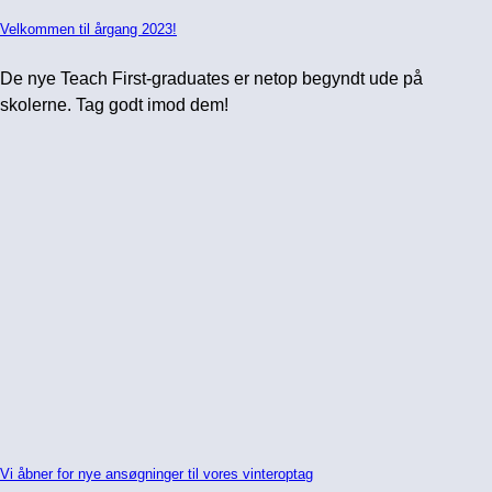
Velkommen til årgang 2023!
De nye Teach First-graduates er netop begyndt ude på
skolerne. Tag godt imod dem!
Vi åbner for nye ansøgninger til vores vinteroptag