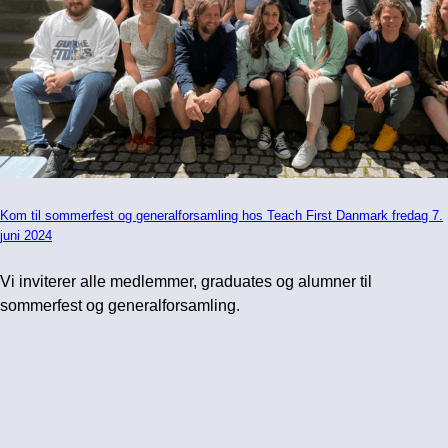
Kom til sommerfest og generalforsamling hos Teach First Danmark fredag 7.
juni 2024
Vi inviterer alle medlemmer, graduates og alumner til
sommerfest og generalforsamling.