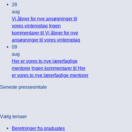
28
aug
Vi åbner for nye ansøgninger til
vores vinteroptag
Ingen
kommentarer
til Vi åbner for nye
ansøgninger til vores vinteroptag
09
aug
Her er vores to nye lærerfaglige
mentorer
Ingen kommentarer
til Her
er vores to nye lærerfaglige mentorer
Seneste presseomtale
Vælg temaer
Beretninger fra graduates