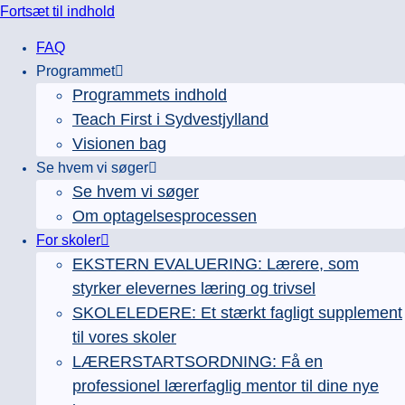
Fortsæt til indhold
FAQ
Programmet
Programmets indhold
Teach First i Sydvestjylland
Visionen bag
Se hvem vi søger
Se hvem vi søger
Om optagelsesprocessen
For skoler
EKSTERN EVALUERING: Lærere, som
styrker elevernes læring og trivsel
SKOLELEDERE: Et stærkt fagligt supplement
til vores skoler
LÆRERSTARTSORDNING: Få en
professionel lærerfaglig mentor til dine nye