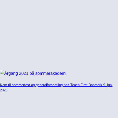
Kom til sommerfest og generalforsamling hos Teach First Danmark 9. juni
2023