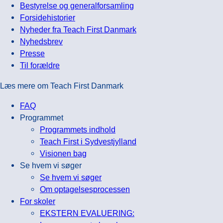
Bestyrelse og generalforsamling
Forsidehistorier
Nyheder fra Teach First Danmark
Nyhedsbrev
Presse
Til forældre
Læs mere om Teach First Danmark
FAQ
Programmet
Programmets indhold
Teach First i Sydvestjylland
Visionen bag
Se hvem vi søger
Se hvem vi søger
Om optagelsesprocessen
For skoler
EKSTERN EVALUERING: