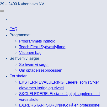
29 – 2400 København NV.
FAQ
Programmet
Programmets indhold
Teach First i Sydvestjylland
Visionen bag
Se hvem vi søger
Se hvem vi søger
Om optagelsesprocessen
For skoler
EKSTERN EVALUERING: Lærere, som styrker
elevernes læring og trivsel
SKOLELEDERE: Et stærkt fagligt supplement til
vores skoler
LÆRERSTARTSORDNING: Få en professionel