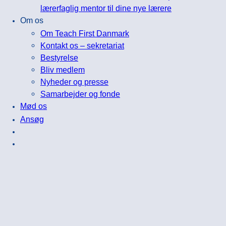
lærerfaglig mentor til dine nye lærere
Om os
Om Teach First Danmark
Kontakt os – sekretariat
Bestyrelse
Bliv medlem
Nyheder og presse
Samarbejder og fonde
Mød os
Ansøg