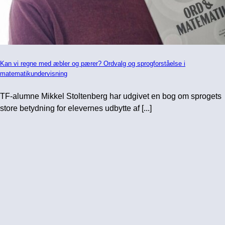
Kan vi regne med æbler og pærer? Ordvalg og sprogforståelse i
matematikundervisning
TF-alumne Mikkel Stoltenberg har udgivet en bog om sprogets
store betydning for elevernes udbytte af [...]