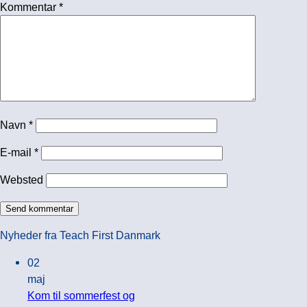
Kommentar
*
Navn
*
E-mail
*
Websted
Nyheder fra Teach First Danmark
02
maj
Kom til sommerfest og