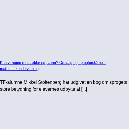
Kan vi regne med æbler og pærer? Ordvalg og sprogforståelse i
matematikundervisning
TF-alumne Mikkel Stoltenberg har udgivet en bog om sprogets
store betydning for elevernes udbytte af [...]