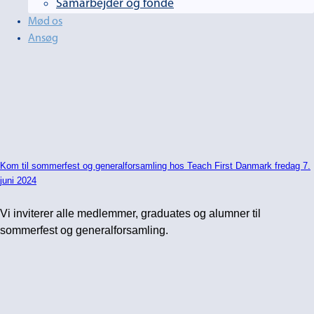
Samarbejder og fonde
Mød os
Ansøg
Kom til sommerfest og generalforsamling hos Teach First Danmark fredag 7.
juni 2024
Vi inviterer alle medlemmer, graduates og alumner til
sommerfest og generalforsamling.