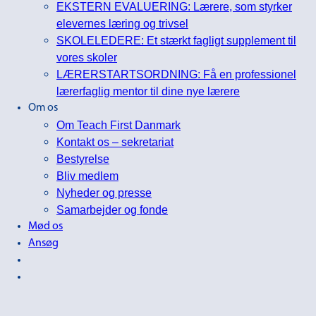
EKSTERN EVALUERING: Lærere, som styrker
elevernes læring og trivsel
SKOLELEDERE: Et stærkt fagligt supplement til
vores skoler
LÆRERSTARTSORDNING: Få en professionel
lærerfaglig mentor til dine nye lærere
Om os
Om Teach First Danmark
Kontakt os – sekretariat
Bestyrelse
Bliv medlem
Nyheder og presse
Samarbejder og fonde
Mød os
Ansøg