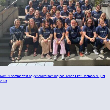
Kom til sommerfest og generalforsamling hos Teach First Danmark 9. juni
2023