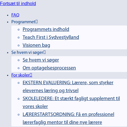
Fortsæt til indhold
FAQ
Programmet
Programmets indhold
Teach First i Sydvestjylland
Visionen bag
Se hvem vi søger
Se hvem vi søger
Om optagelsesprocessen
For skoler
EKSTERN EVALUERING: Lærere, som styrker
elevernes læring og trivsel
SKOLELEDERE: Et stærkt fagligt supplement til
vores skoler
LÆRERSTARTSORDNING: Få en professionel
lærerfaglig mentor til dine nye lærere