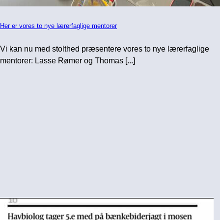
Her er vores to nye lærerfaglige mentorer
Vi kan nu med stolthed præsentere vores to nye lærerfaglige
mentorer: Lasse Rømer og Thomas [...]