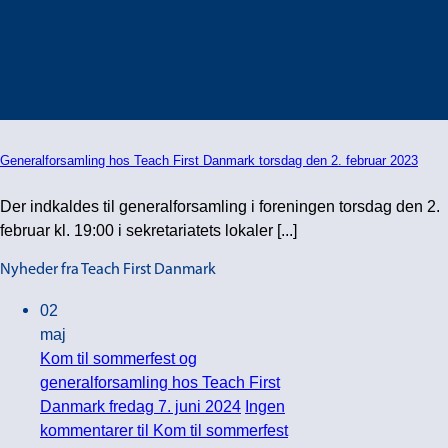
Generalforsamling hos Teach First Danmark torsdag den 2. februar 2023
Der indkaldes til generalforsamling i foreningen torsdag den 2.
februar kl. 19:00 i sekretariatets lokaler [...]
Nyheder fra Teach First Danmark
02
maj
Kom til sommerfest og
generalforsamling hos Teach First
Danmark fredag 7. juni 2024
Ingen
kommentarer
til Kom til sommerfest