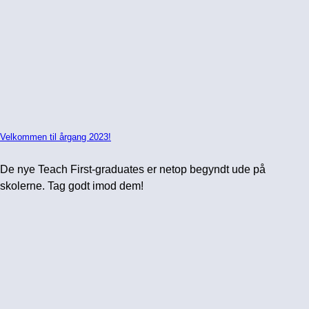
Velkommen til årgang 2023!
De nye Teach First-graduates er netop begyndt ude på
skolerne. Tag godt imod dem!