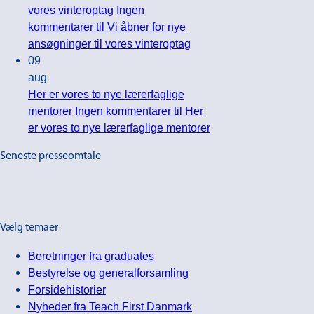
vores vinteroptag
Ingen
kommentarer
til Vi åbner for nye
ansøgninger til vores vinteroptag
09
aug
Her er vores to nye lærerfaglige
mentorer
Ingen kommentarer
til Her
er vores to nye lærerfaglige mentorer
Seneste presseomtale
Vælg temaer
Beretninger fra graduates
Bestyrelse og generalforsamling
Forsidehistorier
Nyheder fra Teach First Danmark