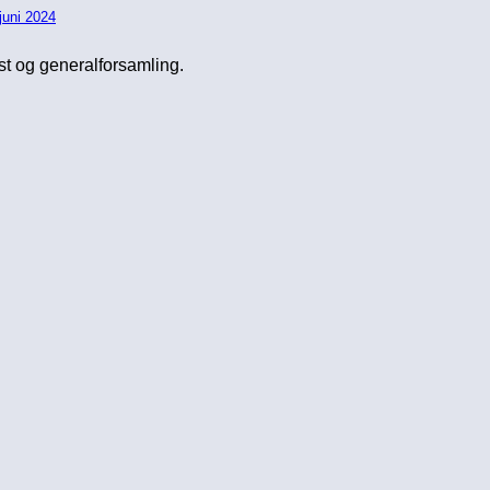
juni 2024
st og generalforsamling.