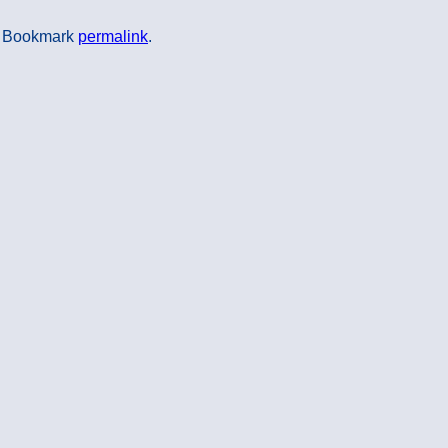
. Bookmark
permalink
.