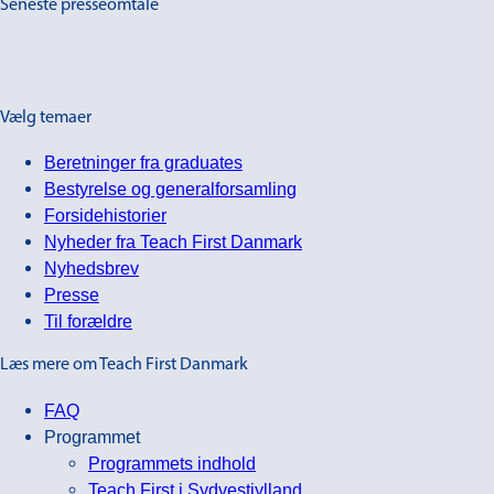
Seneste presseomtale
Vælg temaer
Beretninger fra graduates
Bestyrelse og generalforsamling
Forsidehistorier
Nyheder fra Teach First Danmark
Nyhedsbrev
Presse
Til forældre
Læs mere om Teach First Danmark
FAQ
Programmet
Programmets indhold
Teach First i Sydvestjylland