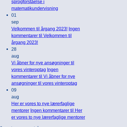
sprogforståelse i
matematikundervisning
01
sep
Velkommen til årgang 2023!
Ingen
kommentarer
til Velkommen til
årgang 2023!
28
aug
Vi åbner for nye ansøgninger til
vores vinteroptag
Ingen
kommentarer
til Vi åbner for nye
ansøgninger til vores vinteroptag
09
aug
Her er vores to nye lærerfaglige
mentorer
Ingen kommentarer
til Her
er vores to nye lærerfaglige mentorer