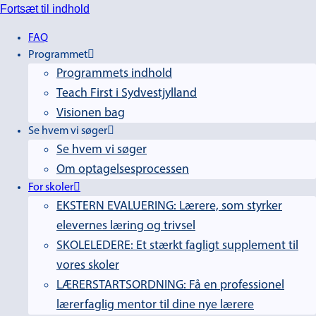
Fortsæt til indhold
FAQ
Programmet
Programmets indhold
Teach First i Sydvestjylland
Visionen bag
Se hvem vi søger
Se hvem vi søger
Om optagelsesprocessen
For skoler
EKSTERN EVALUERING: Lærere, som styrker
elevernes læring og trivsel
SKOLELEDERE: Et stærkt fagligt supplement til
vores skoler
LÆRERSTARTSORDNING: Få en professionel
lærerfaglig mentor til dine nye lærere