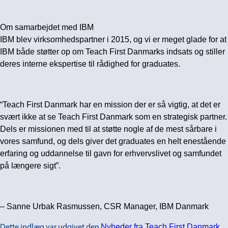
Om samarbejdet med IBM
IBM blev virksomhedspartner i 2015, og vi er meget glade for at
IBM både støtter op om Teach First Danmarks indsats og stiller
deres interne ekspertise til rådighed for graduates.
“Teach First Danmark har en mission der er så vigtig, at det er
svært ikke at se Teach First Danmark som en strategisk partner.
Dels er missionen med til at støtte nogle af de mest sårbare i
vores samfund, og dels giver det graduates en helt enestående
erfaring og uddannelse til gavn for erhvervslivet og samfundet
på længere sigt”.
– Sanne Urbak Rasmussen, CSR Manager, IBM Danmark
Nyheder fra Teach First Danmark
Dette indlæg var udgivet den
.