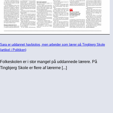
Sara er uddannet havbiolog, men arbejder som lærer på Tingbjerg Skole
(artikel i Politiken)
Folkeskolen er i stor mangel på uddannede lærere. På
Tingbjerg Skole er flere af lærerne [...]