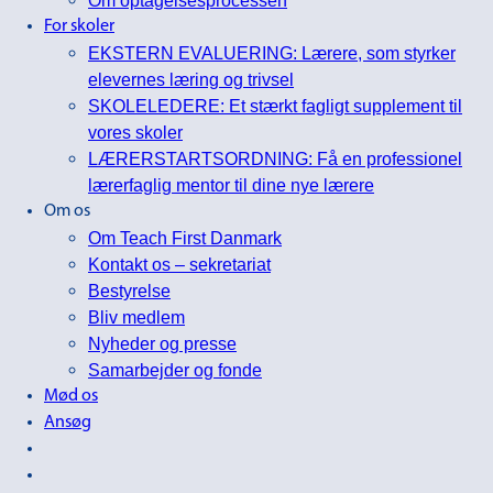
For skoler
EKSTERN EVALUERING: Lærere, som styrker
elevernes læring og trivsel
SKOLELEDERE: Et stærkt fagligt supplement til
vores skoler
LÆRERSTARTSORDNING: Få en professionel
lærerfaglig mentor til dine nye lærere
Om os
Om Teach First Danmark
Kontakt os – sekretariat
Bestyrelse
Bliv medlem
Nyheder og presse
Samarbejder og fonde
Mød os
Ansøg