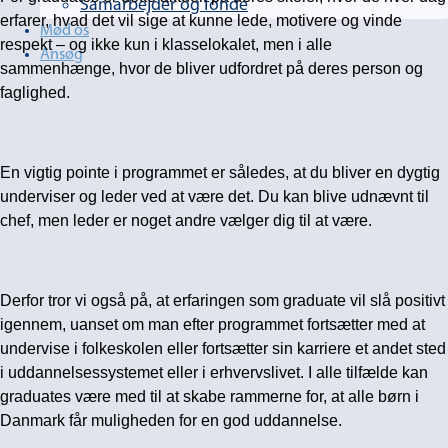
Samarbejder og fonde
erfarer, hvad det vil sige at kunne lede, motivere og vinde
Mød os
respekt – og ikke kun i klasselokalet, men i alle
Ansøg
sammenhænge, hvor de bliver udfordret på deres person og
faglighed.
En vigtig pointe i programmet er således, at du bliver en dygtig
underviser og leder ved at være det. Du kan blive udnævnt til
chef, men leder er noget andre vælger dig til at være.
Derfor tror vi også på, at erfaringen som graduate vil slå positivt
igennem, uanset om man efter programmet fortsætter med at
undervise i folkeskolen eller fortsætter sin karriere et andet sted
i uddannelsessystemet eller i erhvervslivet. I alle tilfælde kan
graduates være med til at skabe rammerne for, at alle børn i
Danmark får muligheden for en god uddannelse.