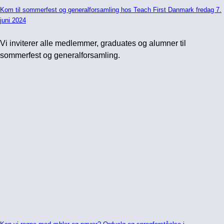
Kom til sommerfest og generalforsamling hos Teach First Danmark fredag 7.
juni 2024
Vi inviterer alle medlemmer, graduates og alumner til
sommerfest og generalforsamling.