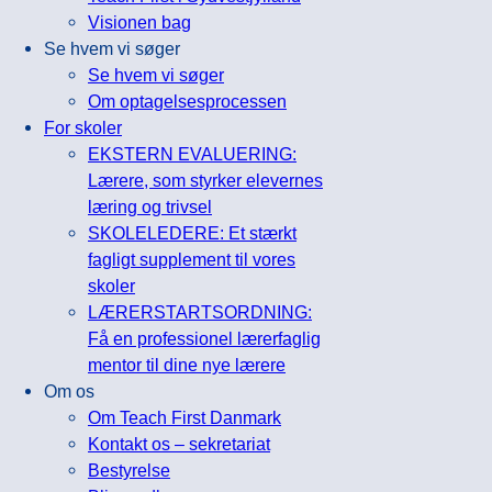
Visionen bag
Se hvem vi søger
Se hvem vi søger
Om optagelsesprocessen
For skoler
EKSTERN EVALUERING:
Lærere, som styrker elevernes
læring og trivsel
SKOLELEDERE: Et stærkt
fagligt supplement til vores
skoler
LÆRERSTARTSORDNING:
Få en professionel lærerfaglig
mentor til dine nye lærere
Om os
Om Teach First Danmark
Kontakt os – sekretariat
Bestyrelse