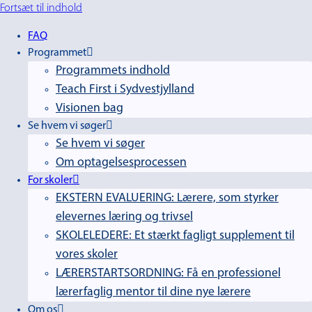
Fortsæt til indhold
FAQ
Programmet
Programmets indhold
Teach First i Sydvestjylland
Visionen bag
Se hvem vi søger
Se hvem vi søger
Om optagelsesprocessen
For skoler
EKSTERN EVALUERING: Lærere, som styrker
elevernes læring og trivsel
SKOLELEDERE: Et stærkt fagligt supplement til
vores skoler
LÆRERSTARTSORDNING: Få en professionel
lærerfaglig mentor til dine nye lærere
Om os