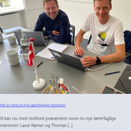
Her er vores to nye lærerfaglige mentorer
Vi kan nu med stolthed præsentere vores to nye lærerfaglige
mentorer: Lasse Rømer og Thomas [...]