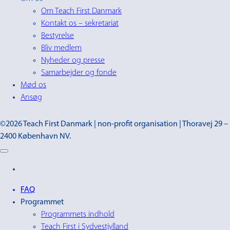
Om Teach First Danmark
Kontakt os – sekretariat
Bestyrelse
Bliv medlem
Nyheder og presse
Samarbejder og fonde
Mød os
Ansøg
©2026 Teach First Danmark | non-profit organisation | Thoravej 29 –
2400 København NV.
FAQ
Programmet
Programmets indhold
Teach First i Sydvestjylland