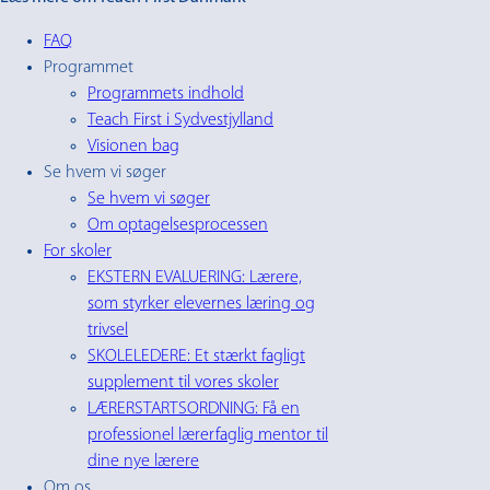
FAQ
Programmet
Programmets indhold
Teach First i Sydvestjylland
Visionen bag
Se hvem vi søger
Se hvem vi søger
Om optagelsesprocessen
For skoler
EKSTERN EVALUERING: Lærere,
som styrker elevernes læring og
trivsel
SKOLELEDERE: Et stærkt fagligt
supplement til vores skoler
LÆRERSTARTSORDNING: Få en
professionel lærerfaglig mentor til
dine nye lærere
Om os