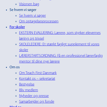
Visionen bag
Se hvem vi søger
Se hvem vi søger
Om optagelsesprocessen
For skoler
EKSTERN EVALUERING: Lærere, som styrker elevernes
læring og trivsel
SKOLELEDERE: Et stærkt fagligt supplement til vores
skoler
LÆRERSTARTSORDNING: Få en professionel lærerfaglig
mentor til dine nye lærere
Om os
Om Teach First Danmark
Kontakt os – sekretariat
Bestyrelse
Bliv medlem
Nyheder og presse
Samarbejder og fonde