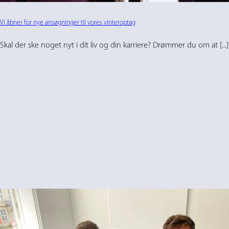
Vi åbner for nye ansøgninger til vores vinteroptag
Skal der ske noget nyt i dit liv og din karriere? Drømmer du om at [...]