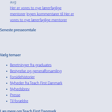
aug
Her er vores to nye lærerfaglige
mentorer
Ingen kommentarer
til Her er
vores to nye lærerfaglige mentorer
Seneste presseomtale
Vælg temaer
Beretninger fra graduates
Bestyrelse og generalforsamling
Forsidehistorier
Nyheder fra Teach First Danmark
Nyhedsbrev
Presse
Til forældre
Læs mere om Teach First Danmark