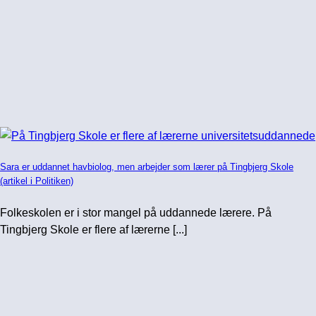
Sara er uddannet havbiolog, men arbejder som lærer på Tingbjerg Skole
(artikel i Politiken)
Folkeskolen er i stor mangel på uddannede lærere. På
Tingbjerg Skole er flere af lærerne [...]