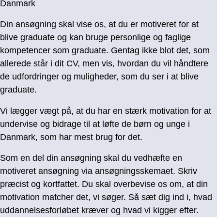
Danmark
Din ansøgning skal vise os, at du er motiveret for at
blive graduate og kan bruge personlige og faglige
kompetencer som graduate. Gentag ikke blot det, som
allerede står i dit CV, men vis, hvordan du vil håndtere
de udfordringer og muligheder, som du ser i at blive
graduate.
Vi lægger vægt på, at du har en stærk motivation for at
undervise og bidrage til at løfte de børn og unge i
Danmark, som har mest brug for det.
Som en del din ansøgning skal du vedhæfte en
motiveret ansøgning via ansøgningsskemaet. Skriv
præcist og kortfattet. Du skal overbevise os om, at din
motivation matcher det, vi søger. Så sæt dig ind i, hvad
uddannelsesforløbet kræver og hvad vi kigger efter.