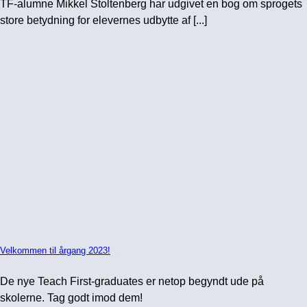
TF-alumne Mikkel Stoltenberg har udgivet en bog om sprogets
store betydning for elevernes udbytte af [...]
Velkommen til årgang 2023!
De nye Teach First-graduates er netop begyndt ude på
skolerne. Tag godt imod dem!