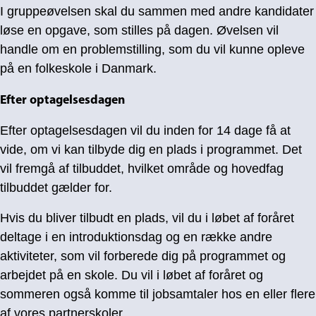
I gruppeøvelsen skal du sammen med andre kandidater
løse en opgave, som stilles på dagen. Øvelsen vil
handle om en problemstilling, som du vil kunne opleve
på en folkeskole i Danmark.
Efter optagelsesdagen
Efter optagelsesdagen vil du inden for 14 dage få at
vide, om vi kan tilbyde dig en plads i programmet. Det
vil fremgå af tilbuddet, hvilket område og hovedfag
tilbuddet gælder for.
Hvis du bliver tilbudt en plads, vil du i løbet af foråret
deltage i en introduktionsdag og en række andre
aktiviteter, som vil forberede dig på programmet og
arbejdet på en skole. Du vil i løbet af foråret og
sommeren også komme til jobsamtaler hos en eller flere
af vores partnerskoler.