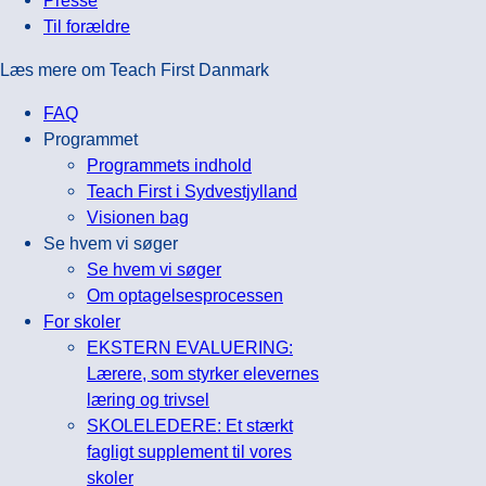
Til forældre
Læs mere om Teach First Danmark
FAQ
Programmet
Programmets indhold
Teach First i Sydvestjylland
Visionen bag
Se hvem vi søger
Se hvem vi søger
Om optagelsesprocessen
For skoler
EKSTERN EVALUERING:
Lærere, som styrker elevernes
læring og trivsel
SKOLELEDERE: Et stærkt
fagligt supplement til vores
skoler