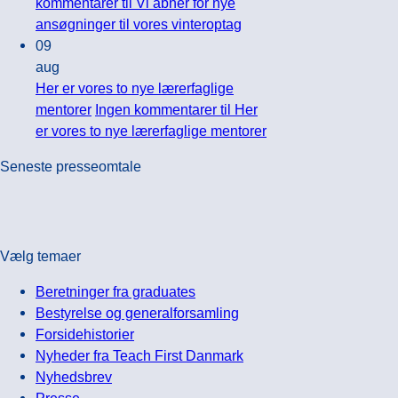
kommentarer
til Vi åbner for nye
ansøgninger til vores vinteroptag
09
aug
Her er vores to nye lærerfaglige
mentorer
Ingen kommentarer
til Her
er vores to nye lærerfaglige mentorer
Seneste presseomtale
Vælg temaer
Beretninger fra graduates
Bestyrelse og generalforsamling
Forsidehistorier
Nyheder fra Teach First Danmark
Nyhedsbrev
Presse