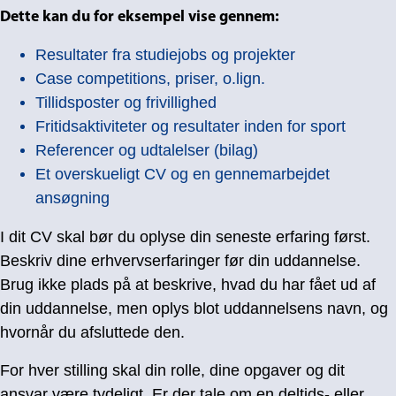
Dette kan du for eksempel vise gennem:
Resultater fra studiejobs og projekter
Case competitions, priser, o.lign.
Tillidsposter og frivillighed
Fritidsaktiviteter og resultater inden for sport
Referencer og udtalelser (bilag)
Et overskueligt CV og en gennemarbejdet
ansøgning
I dit CV skal bør du oplyse din seneste erfaring først.
Beskriv dine erhvervserfaringer før din uddannelse.
Brug ikke plads på at beskrive, hvad du har fået ud af
din uddannelse, men oplys blot uddannelsens navn, og
hvornår du afsluttede den.
For hver stilling skal din rolle, dine opgaver og dit
ansvar være tydeligt. Er der tale om en deltids- eller