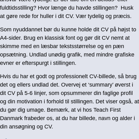
fuldtidsstilling? Hvor længe du havde stillingen? Husk
at gøre rede for huller i dit CV. Vær tydelig og præcis.
Som nyuddannet bør du kunne holde dit CV på højst to
A4-sider. Brug en klassisk font og gør dit CV nemt at
skimme med en læsbar tekstsstørrelse og en pæn
opsætning. Undlad unødig grafik, med mindre grafiske
evner er efterspurgt i stillingen.
Hvis du har et godt og professionelt CV-billede, så brug
det og ellers undlad det. Overvej et ‘summary’ øverst i
dit CV på 5-6 linjer, som opsummerer din faglige profil
og din motivation i forhold til stillingen. Det viser også, at
du gør dig umage. Bemærk, at vi hos Teach First
Danmark frabeder os, at du har billede, navn og alder i
din ansøgning og CV.