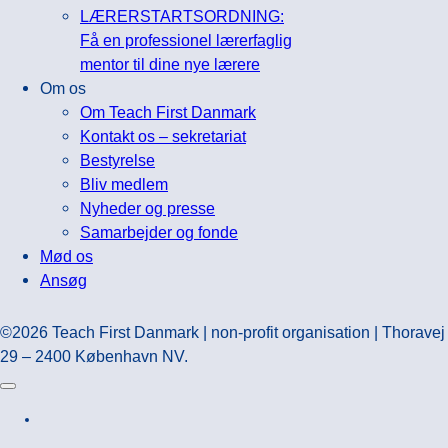
LÆRERSTARTSORDNING:
Få en professionel lærerfaglig
mentor til dine nye lærere
Om os
Om Teach First Danmark
Kontakt os – sekretariat
Bestyrelse
Bliv medlem
Nyheder og presse
Samarbejder og fonde
Mød os
Ansøg
©2026 Teach First Danmark | non-profit organisation | Thoravej
29 – 2400 København NV.