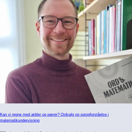
Kan vi regne med æbler og pærer? Ordvalg og sprogforståelse i
matematikundervisning