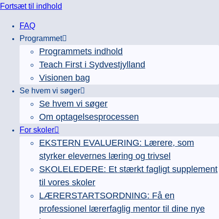
Fortsæt til indhold
FAQ
Programmet
Programmets indhold
Teach First i Sydvestjylland
Visionen bag
Se hvem vi søger
Se hvem vi søger
Om optagelsesprocessen
For skoler
EKSTERN EVALUERING: Lærere, som
styrker elevernes læring og trivsel
SKOLELEDERE: Et stærkt fagligt supplement
til vores skoler
LÆRERSTARTSORDNING: Få en
professionel lærerfaglig mentor til dine nye