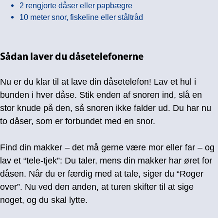
2 rengjorte dåser eller papbægre
10 meter snor, fiskeline eller ståltråd
Sådan laver du dåsetelefonerne
Nu er du klar til at lave din dåsetelefon! Lav et hul i
bunden i hver dåse. Stik enden af snoren ind, slå en
stor knude på den, så snoren ikke falder ud. Du har nu
to dåser, som er forbundet med en snor.
Find din makker – det må gerne være mor eller far – og
lav et “tele-tjek”: Du taler, mens din makker har øret for
dåsen. Når du er færdig med at tale, siger du “Roger
over”. Nu ved den anden, at turen skifter til at sige
noget, og du skal lytte.