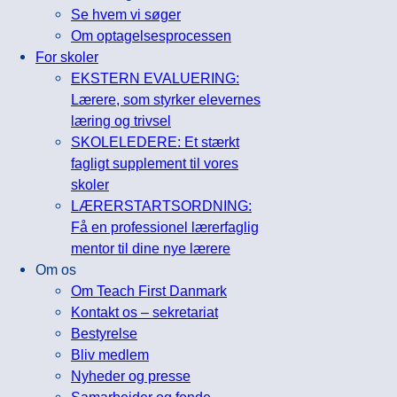
Se hvem vi søger
Om optagelsesprocessen
For skoler
EKSTERN EVALUERING:
Lærere, som styrker elevernes
læring og trivsel
SKOLELEDERE: Et stærkt
fagligt supplement til vores
skoler
LÆRERSTARTSORDNING:
Få en professionel lærerfaglig
mentor til dine nye lærere
Om os
Om Teach First Danmark
Kontakt os – sekretariat
Bestyrelse
Bliv medlem
Nyheder og presse