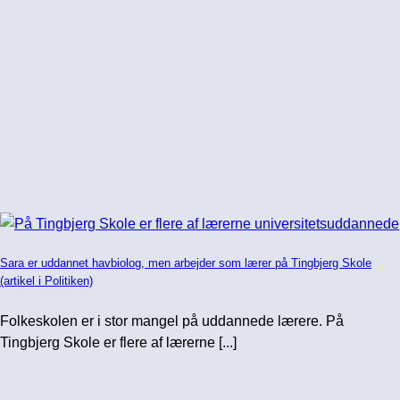
Sara er uddannet havbiolog, men arbejder som lærer på Tingbjerg Skole
(artikel i Politiken)
Folkeskolen er i stor mangel på uddannede lærere. På
Tingbjerg Skole er flere af lærerne [...]