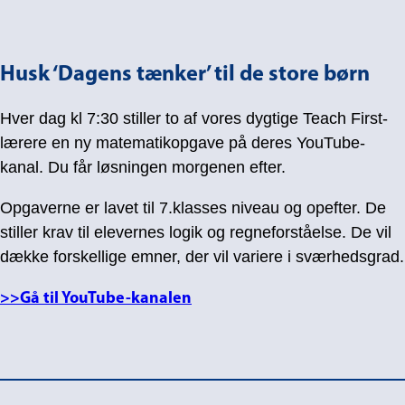
Husk ‘Dagens tænker’ til de store børn
Hver dag kl 7:30 stiller to af vores dygtige Teach First-
lærere en ny matematikopgave på deres YouTube-
kanal. Du får løsningen morgenen efter.
Opgaverne er lavet til 7.klasses niveau og opefter. De
stiller krav til elevernes logik og regneforståelse. De vil
dække forskellige emner, der vil variere i sværhedsgrad.
>>Gå til YouTube-kanalen