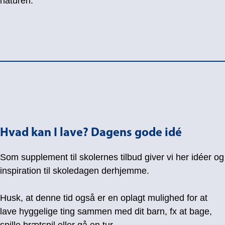
naturen.
Hvad kan I lave? Dagens gode idé
Som supplement til skolernes tilbud giver vi her idéer og
inspiration til skoledagen derhjemme.
Husk, at denne tid også er en oplagt mulighed for at
lave hyggelige ting sammen med dit barn, fx at bage,
spille brætspil eller gå en tur.