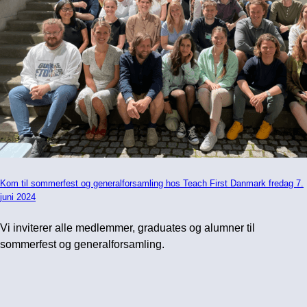
Kom til sommerfest og generalforsamling hos Teach First Danmark fredag 7.
juni 2024
Vi inviterer alle medlemmer, graduates og alumner til
sommerfest og generalforsamling.