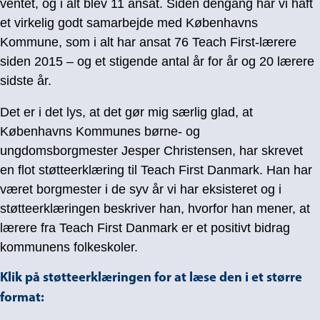
ventet, og i alt blev 11 ansat. Siden dengang har vi haft
et virkelig godt samarbejde med Københavns
Kommune, som i alt har ansat 76 Teach First-lærere
siden 2015 – og et stigende antal år for år og 20 lærere
sidste år.
Det er i det lys, at det gør mig særlig glad, at
Københavns Kommunes børne- og
ungdomsborgmester Jesper Christensen, har skrevet
en flot støtteerklæring til Teach First Danmark. Han har
været borgmester i de syv år vi har eksisteret og i
støtteerklæringen beskriver han, hvorfor han mener, at
lærere fra Teach First Danmark er et positivt bidrag
kommunens folkeskoler.
Klik på støtteerklæringen for at læse den i et større
format: