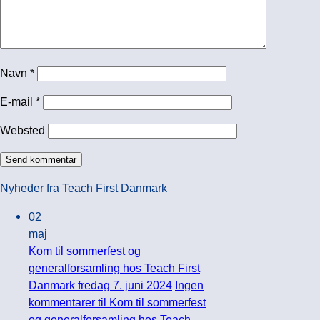
Navn
*
E-mail
*
Websted
Nyheder fra Teach First Danmark
02
maj
Kom til sommerfest og
generalforsamling hos Teach First
Danmark fredag 7. juni 2024
Ingen
kommentarer
til Kom til sommerfest
og generalforsamling hos Teach