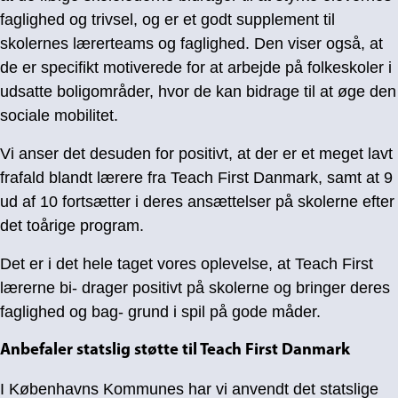
faglighed og trivsel, og er et godt supplement til
skolernes lærerteams og faglighed. Den viser også, at
de er specifikt motiverede for at arbejde på folkeskoler i
udsatte boligområder, hvor de kan bidrage til at øge den
sociale mobilitet.
Vi anser det desuden for positivt, at der er et meget lavt
frafald blandt lærere fra Teach First Danmark, samt at 9
ud af 10 fortsætter i deres ansættelser på skolerne efter
det toårige program.
Det er i det hele taget vores oplevelse, at Teach First
lærerne bi- drager positivt på skolerne og bringer deres
faglighed og bag- grund i spil på gode måder.
Anbefaler statslig støtte til Teach First Danmark
I Københavns Kommunes har vi anvendt det statslige