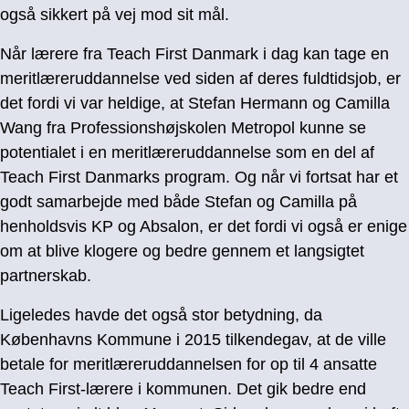
også sikkert på vej mod sit mål.
Når lærere fra Teach First Danmark i dag kan tage en
meritlæreruddannelse ved siden af deres fuldtidsjob, er
det fordi vi var heldige, at Stefan Hermann og Camilla
Wang fra Professionshøjskolen Metropol kunne se
potentialet i en meritlæreruddannelse som en del af
Teach First Danmarks program. Og når vi fortsat har et
godt samarbejde med både Stefan og Camilla på
henholdsvis KP og Absalon, er det fordi vi også er enige
om at blive klogere og bedre gennem et langsigtet
partnerskab.
Ligeledes havde det også stor betydning, da
Københavns Kommune i 2015 tilkendegav, at de ville
betale for meritlæreruddannelsen for op til 4 ansatte
Teach First-lærere i kommunen. Det gik bedre end