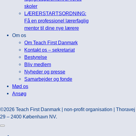
skoler
LÆRERSTARTSORDNING:
Få en professionel lærerfaglig
mentor til dine nye lærere
Om os
Om Teach First Danmark
Kontakt os – sekretariat
Bestyrelse
Bliv medlem
Nyheder og presse
Samarbejder og fonde
Mød os
Ansøg
©2026 Teach First Danmark | non-profit organisation | Thoravej
29 – 2400 København NV.