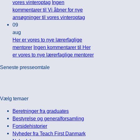
vores vinteroptag
Ingen
kommentarer
til Vi åbner for nye
ansøgninger til vores vinteroptag
09
aug
Her er vores to nye lærerfaglige
mentorer
Ingen kommentarer
til Her
er vores to nye lærerfaglige mentorer
Seneste presseomtale
Vælg temaer
Beretninger fra graduates
Bestyrelse og generalforsamling
Forsidehistorier
Nyheder fra Teach First Danmark