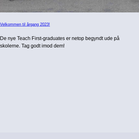
Velkommen til årgang 2023!
De nye Teach First-graduates er netop begyndt ude på
skolerne. Tag godt imod dem!