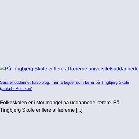
Sara er uddannet havbiolog, men arbejder som lærer på Tingbjerg Skole
(artikel i Politiken)
Folkeskolen er i stor mangel på uddannede lærere. På
Tingbjerg Skole er flere af lærerne [...]