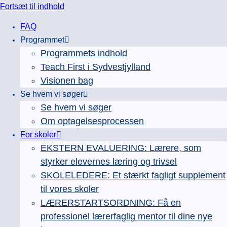
Fortsæt til indhold
FAQ
Programmet
Programmets indhold
Teach First i Sydvestjylland
Visionen bag
Se hvem vi søger
Se hvem vi søger
Om optagelsesprocessen
For skoler
EKSTERN EVALUERING: Lærere, som
styrker elevernes læring og trivsel
SKOLELEDERE: Et stærkt fagligt supplement
til vores skoler
LÆRERSTARTSORDNING: Få en
professionel lærerfaglig mentor til dine nye