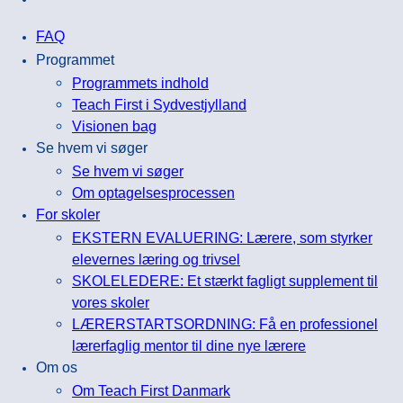
FAQ
Programmet
Programmets indhold
Teach First i Sydvestjylland
Visionen bag
Se hvem vi søger
Se hvem vi søger
Om optagelsesprocessen
For skoler
EKSTERN EVALUERING: Lærere, som styrker
elevernes læring og trivsel
SKOLELEDERE: Et stærkt fagligt supplement til
vores skoler
LÆRERSTARTSORDNING: Få en professionel
lærerfaglig mentor til dine nye lærere
Om os
Om Teach First Danmark