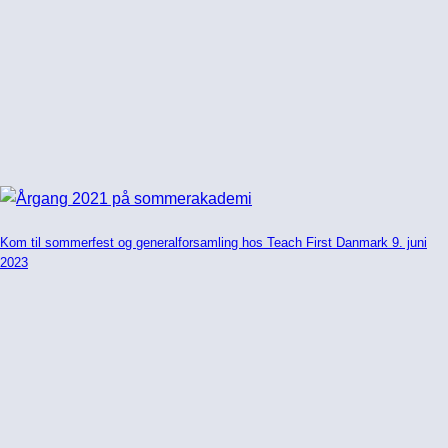
Kom til sommerfest og generalforsamling hos Teach First Danmark 9. juni
2023