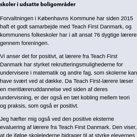
skoler i udsatte boligområder
Forvaltningen i Københavns Kommune har siden 2015
haft et godt samarbejde med Teach First Danmark, og
kommunens folkeskoler har i alt ansat 76 dygtige lærere
gennem foreningen.
Vi anser det for positivt, at lærere fra Teach First
Danmark har styrket rekrutteringsmulighederne for
undervisere i matematik og andre fag, som skolerne kan
have svært ved at dække. Da Teach First-lærere læser
en meritlæreruddannelse ved siden af deres
undervisning, er der også en tæt kobling mellem teori
og praksis, som også er positivt.
Jeg hæfter mig også ved den positive eksterne
evaluering af lærere fra Teach First Danmark. Den viser,
at de ifølge skolelederne bidrager til at styrke elevernes