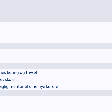
es læring og trivsel
es skoler
lig mentor til dine nye lærere