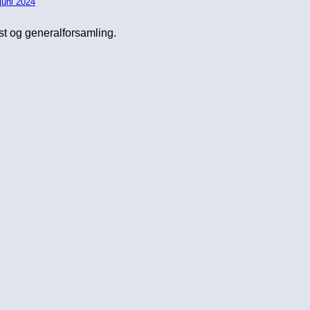
juni 2024
st og generalforsamling.