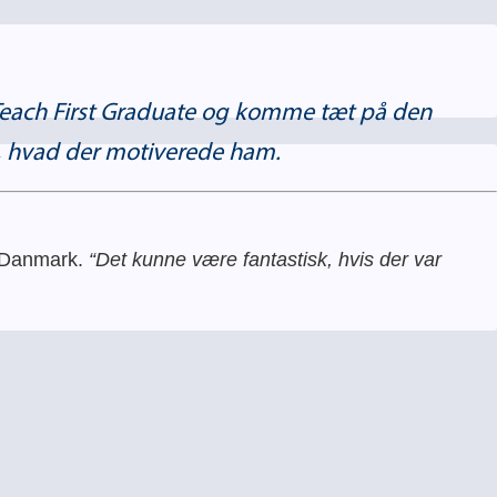
e Teach First Graduate og komme tæt på den
, hvad der motiverede ham.
st Danmark.
“Det kunne være fantastisk, hvis der var