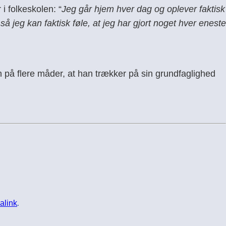
 folkeskolen: “
Jeg går hjem hver dag og oplever faktisk
å jeg kan faktisk føle, at jeg har gjort noget hver eneste
n på flere måder, at han trækker på sin grundfaglighed
alink
.