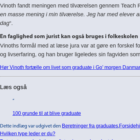
Vinoth fandt meningen med tilværelsen gennem Teach Fir
en masse mening i min tilværelse. Jeg har med elever at g
dag
“.
En faglighed som jurist kan også bruges i folkeskolen
Vinoths formål med at læse jura var at gøre en forskel 
og livserfaring, og han bruger ligeledes sin fagviden so
Hør Vinoth fortælle om livet som graduate i Go’ morgen Danmar
Læs også
100 grunde til at blive graduate
Beretninger fra graduates
Forsidehi
Dette indlæg var udgivet den
,
Hvilken type leder er du?