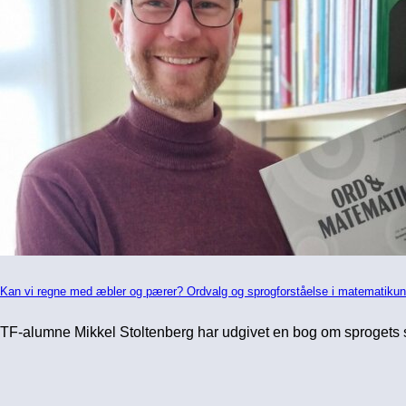
Kan vi regne med æbler og pærer? Ordvalg og sprogforståelse i matematikun
TF-alumne Mikkel Stoltenberg har udgivet en bog om sprogets sto