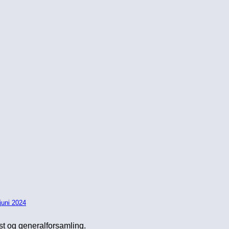
juni 2024
st og generalforsamling.