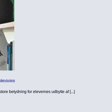
dervisning
re betydning for elevernes udbytte af [...]