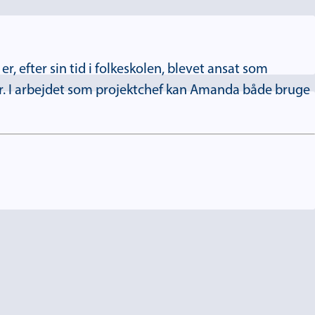
, efter sin tid i folkeskolen, blevet ansat som
år. I arbejdet som projektchef kan Amanda både bruge