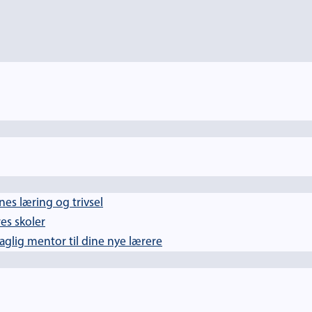
es læring og trivsel
es skoler
lig mentor til dine nye lærere